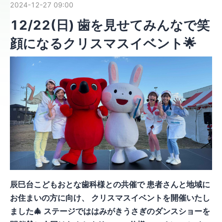
2024-12-27 09:00
12/22(日) 歯を見せてみんなで笑
顔になるクリスマスイベント🌟
辰巳台こどもおとな歯科様との共催で 患者さんと地域に
お住まいの方に向け、 クリスマスイベントを開催いたし
ました🎄 ステージでははみがきうさぎのダンスショーを