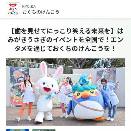
NPO法人
おくちのけんこう
【歯を見せてにっこり笑える未来を】は
みがきうさぎのイベントを全国で！エン
タメを通じておくちのけんこうを！