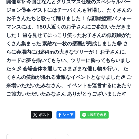
開催🐰✨ 今回はなんとクリスマス仕様のスペシャルバー
ジョン🎅🎄 ゲストにはチーバくんも登場し、たくさんの
お子さんたちと歌って踊りました！ 似顔絵壁画パフォー
マンスには、150人近くのお子さんにご参加いただきま
した！ 歯を見せてにっこり笑ったお子さんの似顔絵がた
くさん集まった 素敵な一枚の壁画が完成しました😁 さ
らに会場内には約4mの大きなツリーが！ お子さんに、
カードに夢を描いてもらい、ツリーに飾ってもらいまし
た☆彡 会場全体を通してさまざまな催し物を行い、 た
くさんの笑顔が溢れる素敵なイベントとなりました🎉 ご
来場いただいたみなさん、 イベントを運営するにあたり
ご協力いただいたみなさん ありがとうございました🌱
ポスト
シェア
LINEで送る