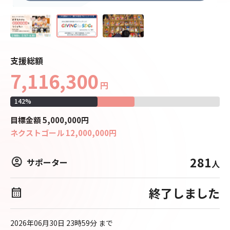
支援総額
7,116,300
円
142
%
目標
金額
5,000,000
円
ネクストゴール
12,000,000
円
281
サポーター
人
終了しました
2026年06月30日 23時59分
まで