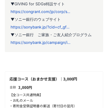
▼GIVING for SDGs特設サイト
https://congrant.com/jp/corp/s...
▼ソニー銀行のウェブサイト
https://sonybank.jp/?cid=cf_gf...
▼ソニー銀行 ご家族・ご友人紹介プログラム
https://sonybank.jp/campaign/i...
応援コース（おまかせ支援）｜3,000円
3,000
円
金額
【全コース共通特典】

・お礼のメール

・寄附金受領証明書の郵送（寄付日の翌月）
