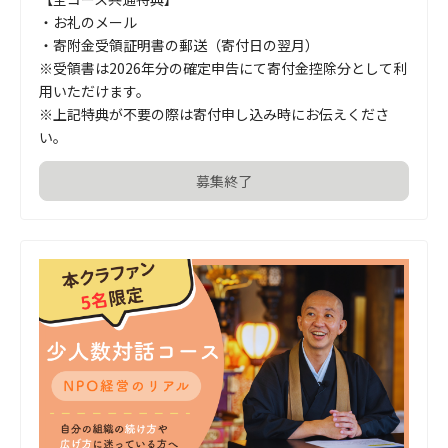
・お礼のメール

・寄附金受領証明書の郵送（寄付日の翌月）

※受領書は2026年分の確定申告にて寄付金控除分として利
用いただけます。

※上記特典が不要の際は寄付申し込み時にお伝えくださ
い。
募集終了