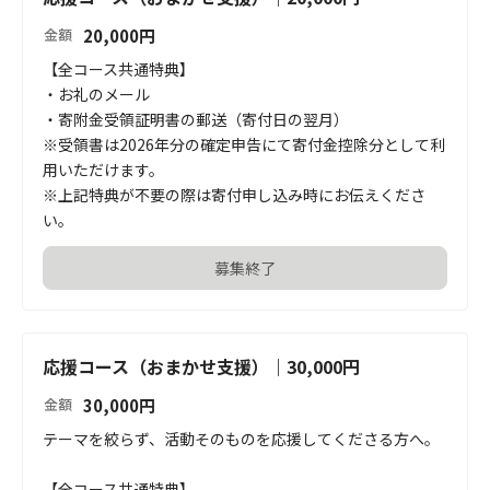
20,000
円
金額
【全コース共通特典】

・お礼のメール

・寄附金受領証明書の郵送（寄付日の翌月）

※受領書は2026年分の確定申告にて寄付金控除分として利
用いただけます。

※上記特典が不要の際は寄付申し込み時にお伝えくださ
い。
募集終了
応援コース（おまかせ支援）｜30,000円
30,000
円
金額
テーマを絞らず、活動そのものを応援してくださる方へ。

【全コース共通特典】
