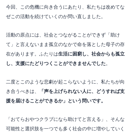
今回、この危機に向き合うにあたり、私たちは改めてな
ぜこの活動を続けていくのか問い直しました。
活動の原点には、社会とつながることができず「助け
て」と言えないまま孤立のなかで命を落とした母子の存
在があります。ふたりは
生活に困窮し、社会からも孤立
し、支援にたどりつくことができませんでした
。
二度とこのような悲劇が起こらないように、私たちが向
き合うべきは、
「声を上げられない人に、どうすれば支
援を届けることができるか」という問いです。
「おてらおやつクラブになら助けてと言える」、そんな
可能性と選択肢を一つでも多く社会の中に増やしていく