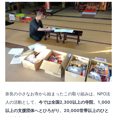
奈良の小さなお寺から始まったこの取り組みは、NPO法
人の活動として、
今では全国2,300以上の寺院、1,000
以上の支援団体へとひろがり、20,000世帯以上のひと