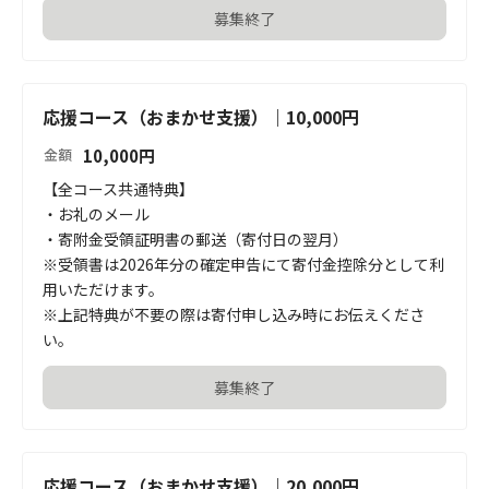
募集終了
応援コース（おまかせ支援）｜10,000円
10,000
円
金額
【全コース共通特典】

・お礼のメール

・寄附金受領証明書の郵送（寄付日の翌月）

※受領書は2026年分の確定申告にて寄付金控除分として利
用いただけます。

※上記特典が不要の際は寄付申し込み時にお伝えくださ
い。
募集終了
応援コース（おまかせ支援）｜20,000円