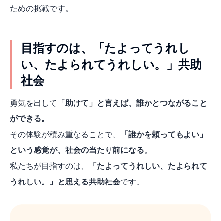
ための挑戦です。
目指すのは、「たよってうれし
い、たよられてうれしい。」共助
社会
勇気を出して「
助けて」と言えば、誰かとつながること
ができる。
その体験が積み重なることで、
「誰かを頼ってもよい」
という感覚が、社会の当たり前になる
。
私たちが目指すのは、
「たよってうれしい、たよられて
うれしい。」と思える共助社会
です。