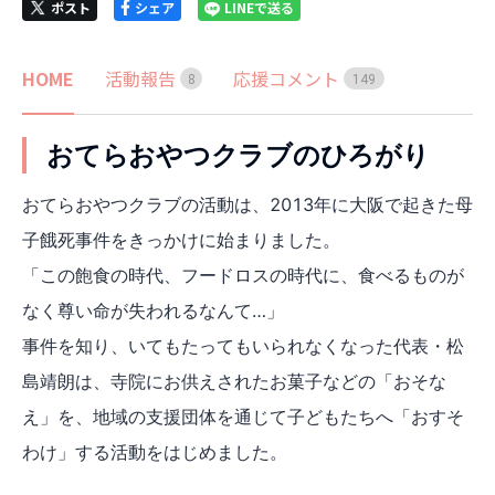
ポスト
シェア
LINEで送る
HOME
活動報告
応援コメント
8
1
4
9
おてらおやつクラブのひろがり
おてらおやつクラブの活動は、2013年に大阪で起きた母
子餓死事件をきっかけに始まりました。
「この飽食の時代、フードロスの時代に、食べるものが
なく尊い命が失われるなんて…」
事件を知り、いてもたってもいられなくなった代表・松
島靖朗は、寺院にお供えされたお菓子などの「おそな
え」を、地域の支援団体を通じて子どもたちへ「おすそ
わけ」する活動をはじめました。