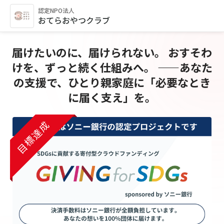
認定NPO法人
おてらおやつクラブ
届けたいのに、届けられない。 おすそわ
けを、ずっと続く仕組みへ。 ——あなた
の支援で、ひとり親家庭に「必要なとき
に届く支え」を。
目標達成
目標達成
目標達成