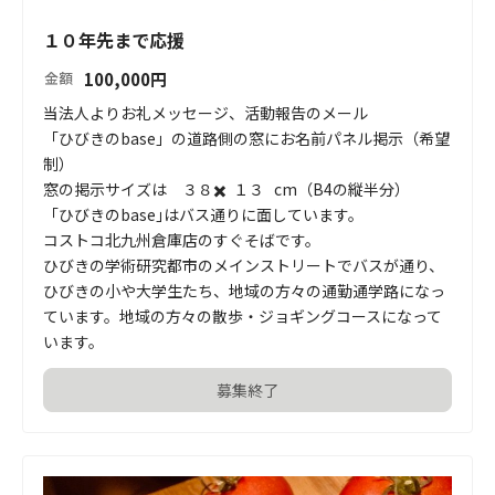
１０年先まで応援
100,000
円
金額
当法人よりお礼メッセージ、活動報告のメール

「ひびきのbase」の道路側の窓にお名前パネル掲示（希望
制）

窓の掲示サイズは　３８✖️  １３   cm（B4の縦半分）

「ひびきのbase｣はバス通りに面しています。

コストコ北九州倉庫店のすぐそばです。

ひびきの学術研究都市のメインストリートでバスが通り、
ひびきの小や大学生たち、地域の方々の通勤通学路になっ
ています。地域の方々の散歩・ジョギングコースになって
います。
募集終了