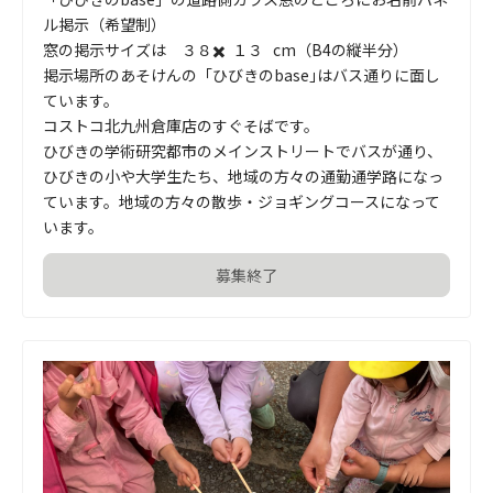
ル掲示（希望制）

窓の掲示サイズは　３８✖️  １３   cm（B4の縦半分）

掲示場所のあそけんの「ひびきのbase｣はバス通りに面し
ています。

コストコ北九州倉庫店のすぐそばです。

ひびきの学術研究都市のメインストリートでバスが通り、
ひびきの小や大学生たち、地域の方々の通勤通学路になっ
ています。地域の方々の散歩・ジョギングコースになって
います。
募集終了