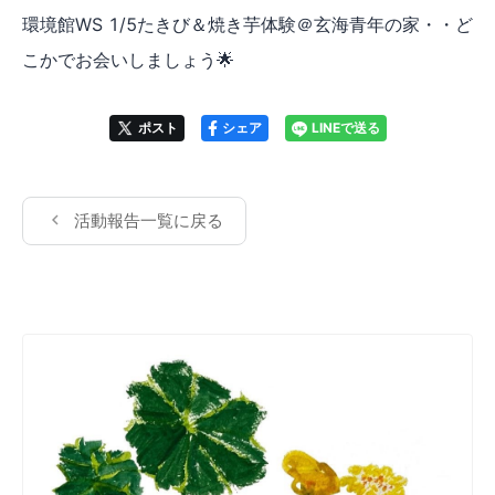
環境館WS 1/5たきび＆焼き芋体験＠玄海青年の家・・ど
こかでお会いしましょう🌟
ポスト
シェア
LINEで送る
活動報告一覧に戻る