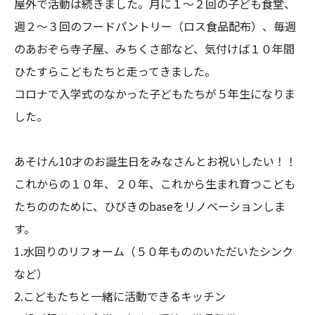
屋外で活動は続きました。月に１〜２回の子ども食堂、
週２〜３回のフードパントリー（ロス食品配布）、毎週
のあおぞら寺子屋、みちくさ部など、気付けば１０年間
ひたすらこどもたちと走ってきました。

コロナで入学式のなかった子どもたちが５年生になりま
した。

あそけん10才のお誕生日をみなさんとお祝いしたい！！

これからの１０年、２０年、これから生まれ育つこども
たちののために、ひびきのbaseをリノベーションしま
す。

1.水回りのリフォーム（５０年もののいただいたシンク
など）

2.こどもたちと一緒に活動できるキッチン
