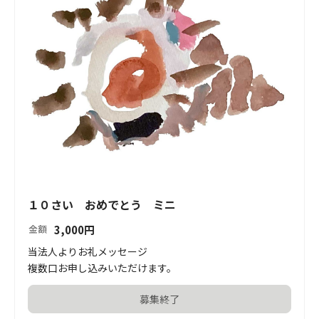
１０さい おめでとう ミニ
3,000
円
金額
当法人よりお礼メッセージ

複数口お申し込みいただけます。
募集終了