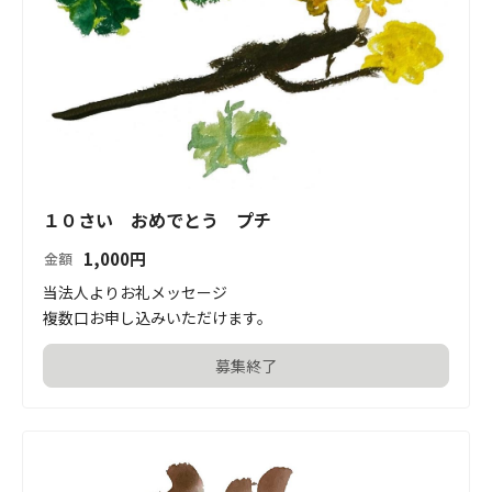
１０さい おめでとう プチ
1,000
円
金額
当法人よりお礼メッセージ

複数口お申し込みいただけます。
募集終了