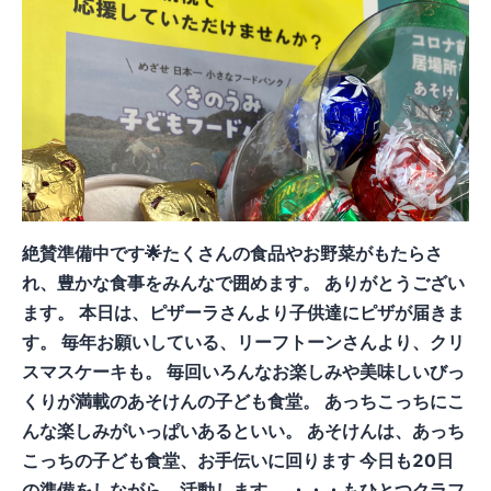
絶賛準備中です🌟たくさんの食品やお野菜がもたらさ
れ、豊かな食事をみんなで囲めます。 ありがとうござい
ます。 本日は、ピザーラさんより子供達にピザが届きま
す。 毎年お願いしている、リーフトーンさんより、クリ
スマスケーキも。 毎回いろんなお楽しみや美味しいびっ
くりが満載のあそけんの子ども食堂。 あっちこっちにこ
んな楽しみがいっぱいあるといい。 あそけんは、あっち
こっちの子ども食堂、お手伝いに回ります 今日も20日
の準備をしながら、活動します。 ・・・もひとつクラフ