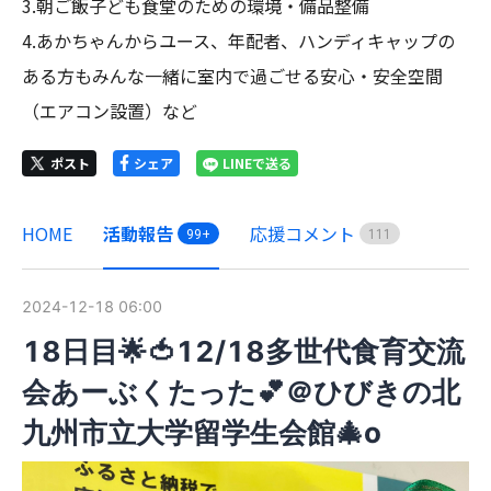
3.朝ご飯子ども食堂のための環境・備品整備

4.あかちゃんからユース、年配者、ハンディキャップの
ある方もみんな一緒に室内で過ごせる安心・安全空間
（エアコン設置）など
ポスト
シェア
LINEで送る
HOME
活動報告
応援コメント
99+
1
1
1
2024-12-18 06:00
18日目🌟🍅12/18多世代食育交流
会あーぶくたった💕＠ひびきの北
九州市立大学留学生会館🎄o