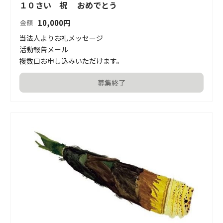
１０さい 祝 おめでとう
10,000
円
金額
当法人よりお礼メッセージ

活動報告メール

複数口お申し込みいただけます。
募集終了