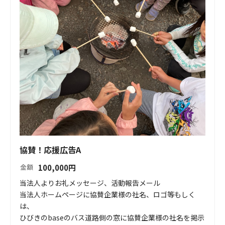
協賛！応援広告A
100,000
円
金額
当法人よりお礼メッセージ、活動報告メール

当法人ホームページに協賛企業様の社名、ロゴ等もしく
は、

ひびきのbaseのバス道路側の窓に協賛企業様の社名を掲示