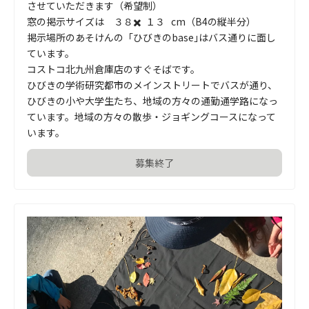
させていただきます（希望制）

窓の掲示サイズは　３８✖️  １３   cm（B4の縦半分）

掲示場所のあそけんの「ひびきのbase｣はバス通りに面し
ています。

コストコ北九州倉庫店のすぐそばです。

ひびきの学術研究都市のメインストリートでバスが通り、
ひびきの小や大学生たち、地域の方々の通勤通学路になっ
ています。地域の方々の散歩・ジョギングコースになって
います。
募集終了