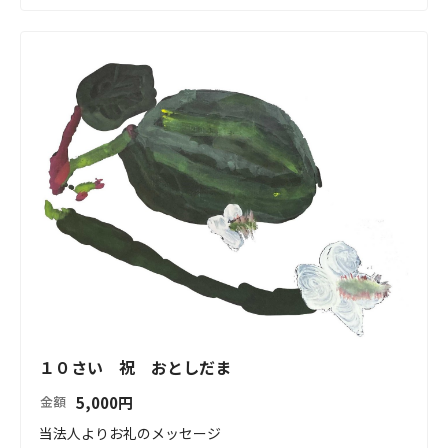
１０さい 祝 おとしだま
5,000
円
金額
当法人よりお礼のメッセージ
