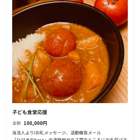
子ども食堂応援
100,000
円
金額
当法人よりlお礼メッセージ、活動報告メール

「ひびきのbase」の道路側ガラス窓のところにお名前パネ