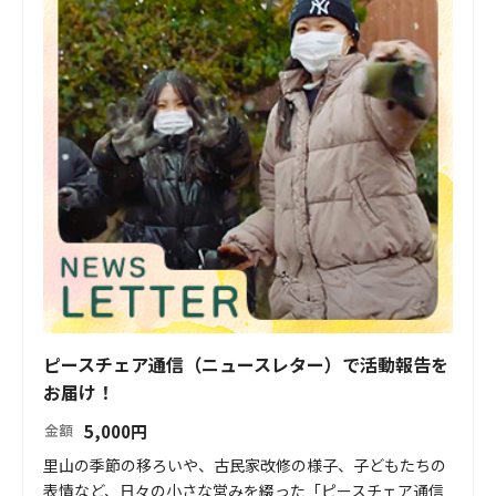
ピースチェア通信（ニュースレター）で活動報告を
お届け！
5,000
円
金額
里山の季節の移ろいや、古民家改修の様子、子どもたちの
表情など、日々の小さな営みを綴った「ピースチェア通信