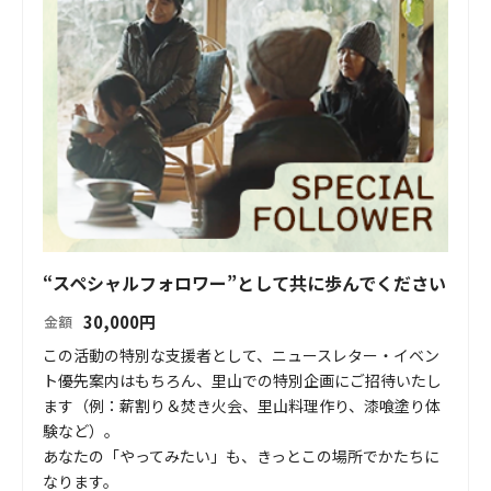
“スペシャルフォロワー”として共に歩んでください
30,000
円
金額
この活動の特別な支援者として、ニュースレター・イベン
ト優先案内はもちろん、里山での特別企画にご招待いたし
ます（例：薪割り＆焚き火会、里山料理作り、漆喰塗り体
験など）。

あなたの「やってみたい」も、きっとこの場所でかたちに
なります。
