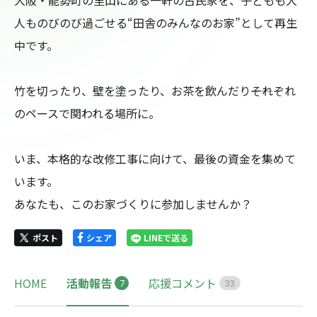
人ものびのび過ごせる“田舎のみんなのお家”として再生
中です。

竹を切ったり、壁を塗ったり、お茶を飲んだり――それぞれ
のペースで関われる場所に。

いま、本格的な改修工事に向けて、最後の資金を集めて
います。

あなたも、このお家づくりに参加しませんか？
ポスト
シェア
LINEで送る
HOME
活動報告
応援コメント
7
3
3