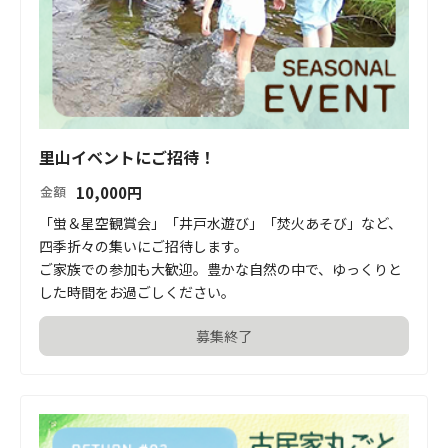
里山イベントにご招待！
10,000
円
金額
「蛍＆星空観賞会」「井戸水遊び」「焚火あそび」など、
四季折々の集いにご招待します。

ご家族での参加も大歓迎。豊かな自然の中で、ゆっくりと
した時間をお過ごしください。
募集終了