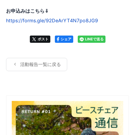
お申込みはこちら⇓
https://forms.gle/92DeArYT4N7po8JG9
ポスト
シェア
LINEで送る
活動報告一覧に戻る