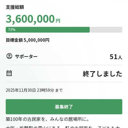
支援総額
3,600,000
円
72
%
目標
金額
5,000,000
円
51
サポーター
人
終了しました
2025年11月30日 23時59分
まで
募集終了
築100年の古民家を、みんなの居場所に。

大阪・能勢町の里山にある一軒の古民家を、子どもも大