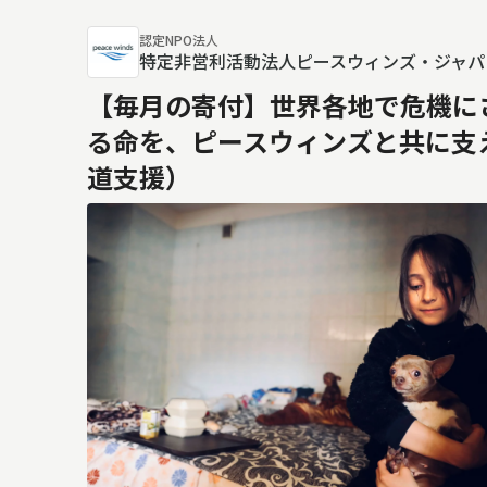
認定NPO法人
特定非営利活動法人ピースウィンズ・ジャパ
【毎月の寄付】世界各地で危機に
る命を、ピースウィンズと共に支
道支援）