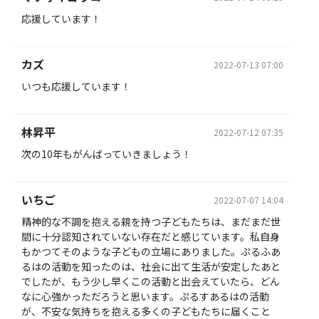
応援しています！
カズ
2022-07-13 07:00
いつも応援しています！
林昇平
2022-07-12 07:35
次の10年もがんばっていきましょう！
いちご
2022-07-07 14:04
精神的な不調を抱える親を持つ子どもたちは、まだまだ世
間に十分認知されていない存在だと感じています。私自身
もかつてそのような子どもの立場にありました。ぷるふあ
るはの活動を知ったのは、社会に出て生活が安定したあと
でしたが、もう少し早くこの活動と出会えていたら、どん
なに心強かっただろうと思います。ぷるすあるはの活動
が、不安な気持ちを抱える多くの子どもたちに届くこと