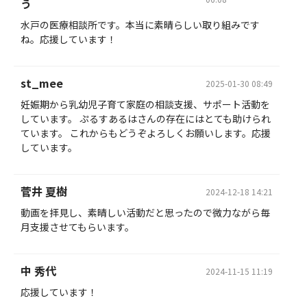
う
水戸の医療相談所です。本当に素晴らしい取り組みです
ね。応援しています！
st_mee
2025-01-30 08:49
妊娠期から乳幼児子育て家庭の相談支援、サポート活動を
しています。 ぷるすあるはさんの存在にはとても助けられ
ています。 これからもどうぞよろしくお願いします。応援
しています。
菅井 夏樹
2024-12-18 14:21
動画を拝見し、素晴しい活動だと思ったので微力ながら毎
月支援させてもらいます。
中 秀代
2024-11-15 11:19
応援しています！