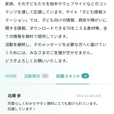
家族、その子どもたちを絵本やウェブサイトなどのコン
テンツを通して応援しています。サイト「子ども情報ス
テーション」では、子ども向けの情報、病気や障がいに
関する情報、ダウンロードできる70をこえる素材等、全
ての情報を無料で提供しています。

活動を継続し、そのメッセージを必要な方へと届けてい
くためには、みなさまのご支援が欠かせません。

どうぞよろしくお願いいたします。
HOME
活動報告
応援コメント
1
3
4
8
北畑 歩
2025-12-24 14:16
可愛らしくわかりやすい資料にとても助けられています。
応援しています！