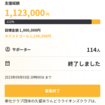
支援総額
1,123,000
円
112
%
目標
金額
1,000,000
円
ネクストゴール
1,100,000
円
114
サポーター
人
終了しました
2023年09月03日 20時00分
まで
募集終了
奉仕クラブ団体の久留米りんどうライオンズクラブは、