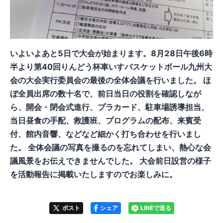
いよいよあと5日で大会が始まります。8月28日午後6時
半より第40回りんどう杯車いすバスケットボール九州大
会の大会実行委員会の最後の全体会議を行いました。 ほ
ぼ全員出席の数十名で、前日当日の役割を確認しなが
ら、開会・閉会式進行、プラカード、駐車場誘導担当、
当日昼食の手配、救護班、プログラムの配布、来賓受
付、館内音響、などなど細かく打ち合わせを行いまし
た。 全体会議の写真を撮るのを忘れてしまい、熱心な会
議風景をお伝えできませんでした。 大会前日設営の様子
を活動報告に掲載いたしますのでお楽しみに。
ポスト
シェア
LINEで送る