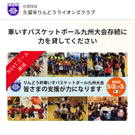
任意団体
久留米りんどうライオンズクラブ
車いすバスケットボール九州大会存続に
力を貸してください
NEXTゴール
達成