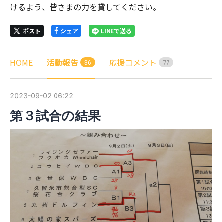
けるよう、皆さまの力を貸してください。
ポスト
シェア
LINEで送る
HOME
活動報告
応援コメント
3
6
7
7
2023-09-02 06:22
第３試合の結果