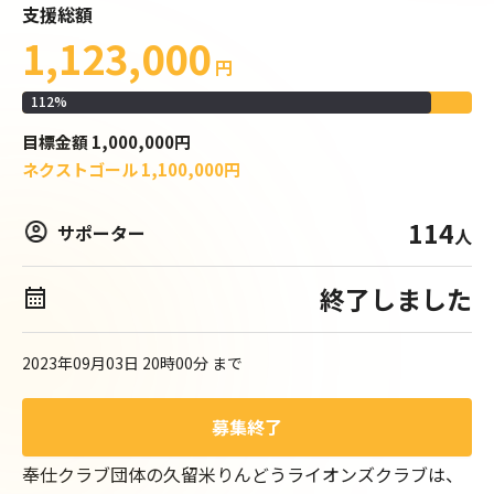
支援総額
1,123,000
円
112
%
目標
金額
1,000,000
円
ネクストゴール
1,100,000
円
114
サポーター
人
終了しました
2023年09月03日 20時00分
まで
募集終了
奉仕クラブ団体の久留米りんどうライオンズクラブは、