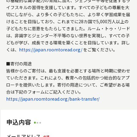
の基礎的な識字能力の育成に加え、ジェンダー平等を促進するラ
イフスキルの習得を支援しています。すべての子どもの尊厳を大
切にしながら、より多くの子どもたちに、より早く学習成果を届
けることを目指しており、これまでに28カ国で5,000万人以上の
子どもたちに恩恵をもたらしてきました。ルーム・トゥ・リード
は、非識字とジェンダー不平等のない世界を実現し、すべての子
どもが学び、成長できる環境を築くことを目指しています。詳し
くは、
https://japan.roomtoread.org/
 をご覧ください。

■寄付の用途

皆様からのご寄付は、最も支援を必要とする場所と時期に使わせ
ていただきます。これにより、教育への包括的かつ総合的なアプ
ローチを提供いたします。寄付の用途について、ご希望がある場
https://japan.roomtoread.org/bank-transfer/
申込内容
メールアドレス
必須