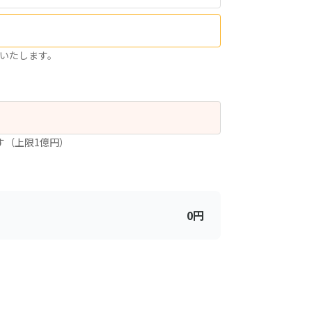
いたします。
ます（上限1億円）
0
円