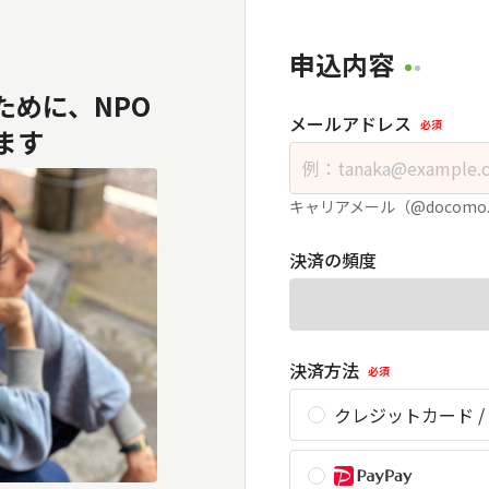
申込内容
めに、NPO
メールアドレス
必須
ます
キャリアメール（@docomo
決済の頻度
決済方法
必須
クレジットカード /