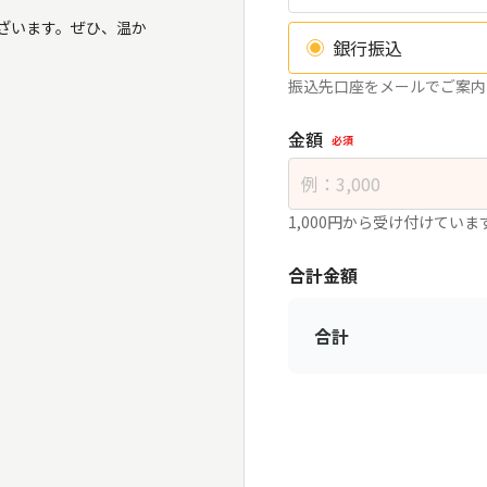
ざいます。ぜひ、温か
銀行振込
振込先口座をメールでご案内
金額
必須
1,000円から受け付けてい
合計金額
合計