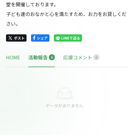
堂を開催しております。

子ども達のおなかと心を満たすため、お力をお貸しくだ
さい。
ポスト
シェア
LINEで送る
HOME
活動報告
応援コメント
0
6
データがありません