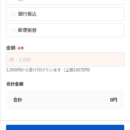
銀行振込
郵便振替
金額
必須
1,000円から受け付けています（上限100万円）
合計金額
合計
0
円