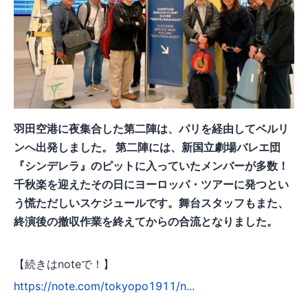
羽田空港に夜集合した第二陣は、パリを経由してベルリ
ンへ出発しました。 第二陣には、新国立劇場バレエ団
『シンデレラ』のピットに入っていたメンバーが多数！
千秋楽を迎えたその日にヨーロッパ・ツアーに発つとい
う慌ただしいスケジュールです。舞台スタッフもまた、
終演後の撤収作業を終えてからの合流となりました。
【続きはnoteで！】
https://note.com/tokyopo1911/n...