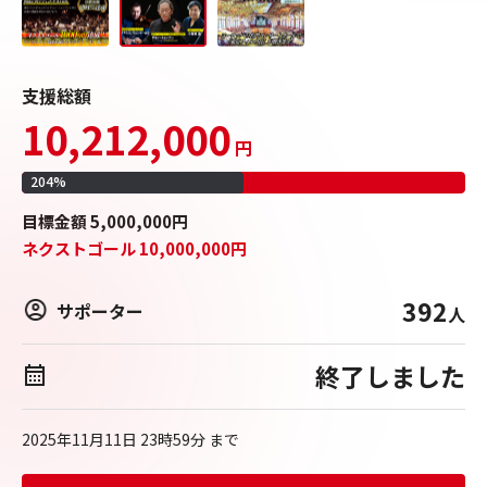
支援総額
10,212,000
円
204
%
目標
金額
5,000,000
円
ネクストゴール
10,000,000
円
392
サポーター
人
終了しました
2025年11月11日 23時59分
まで