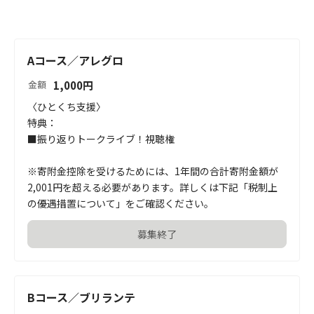
Aコース／アレグロ
1,000
円
金額
〈ひとくち支援〉

特典：

■振り返りトークライブ！視聴権

※寄附金控除を受けるためには、1年間の合計寄附金額が
2,001円を超える必要があります。詳しくは下記「税制上
の優遇措置について」をご確認ください。
募集終了
Bコース／ブリランテ