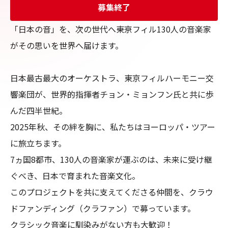
募集終了
「日本の音」を、次の世代へ――東京フィル130人の音楽家
がその思いを世界へ届けます。

日本最古最大のオーケストラ、東京フィルハーモニー交
響楽団が、世界的指揮者チョン・ミョンフン氏と共に歩
んだ四半世紀。

2025年秋、その絆を胸に、私たちはヨーロッパ・ツアー
に旅立ちます。

7ヵ国8都市、130人の音楽家が運ぶのは、未来に受け継
ぐべき、日本で育まれた音楽文化。

このプロジェクトを共に支えてくださる仲間を、クラウ
ドファンディング（クラファン）で募っています。

クラシック音楽に馴染みがない方も大歓迎！
