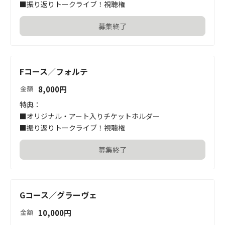
■振り返りトークライブ！視聴権
募集終了
Fコース／フォルテ
8,000
円
金額
特典：

■オリジナル・アート入りチケットホルダー

■振り返りトークライブ！視聴権
募集終了
Gコース／グラーヴェ
10,000
円
金額