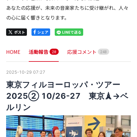
あなたの応援が、未来の音楽家たちに受け継がれ、人々
の心に届く響きとなります。
ポスト
シェア
LINEで送る
HOME
活動報告
応援コメント
2
0
2
4
8
2025-10-29 07:27
東京フィルヨーロッパ・ツアー
2025② 10/26-27 東京🗼→ベ
ルリン