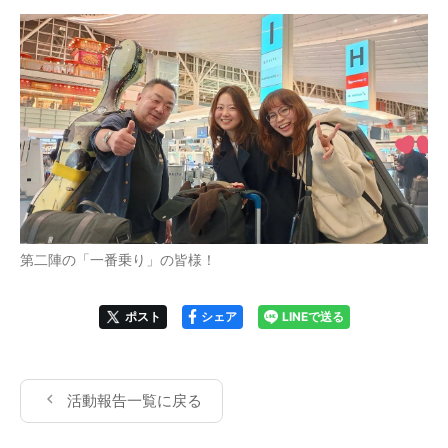
第二陣の「一番乗り」の皆様！
ポスト
シェア
LINEで送る
活動報告一覧に戻る