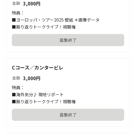
3,000
円
金額
特典：

■ヨーロッパ・ツアー2025 壁紙 ＊画像データ

■振り返りトークライブ！視聴権
募集終了
Cコース／カンタービレ
3,000
円
金額
特典：

■海外気分♪ 現地リポート

■振り返りトークライブ！視聴権
募集終了