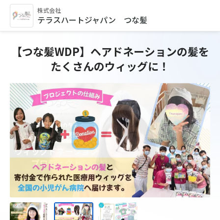
株式会社
テラスハートジャパン つな髪
【つな髪WDP】ヘアドネーションの髪を
たくさんのウィッグに！