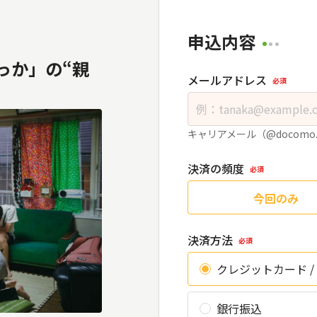
申込内容
っか」の“親
メールアドレス
必須
！
キャリアメール（@docomo
決済の頻度
必須
今回のみ
決済方法
必須
クレジットカード /
銀行振込