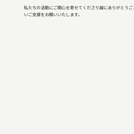
私たちの活動にご関心を寄せてくださり誠にありがとうご
いご支援をお願いいたします。