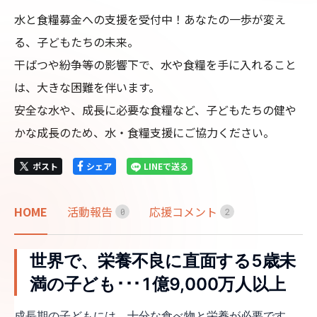
水と食糧募金への支援を受付中！あなたの一歩が変え
る、子どもたちの未来。

干ばつや紛争等の影響下で、水や食糧を手に入れること
は、大きな困難を伴います。

安全な水や、成長に必要な食糧など、子どもたちの健や
かな成長のため、水・食糧支援にご協力ください。
ポスト
シェア
LINEで送る
HOME
活動報告
応援コメント
0
2
世界で、栄養不良に直面する5歳未
満の子ども･･･1億9,000万人以上
成長期の子どもには、十分な食べ物と栄養が必要です。