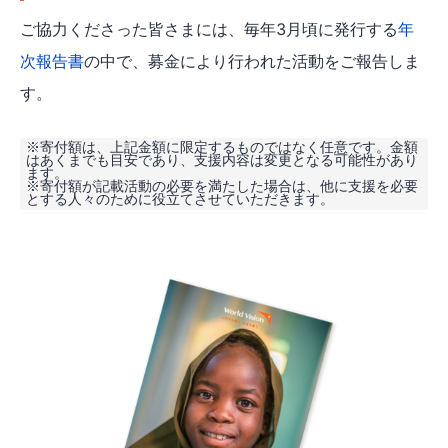
ご協力くださった皆さまには、毎年3月頃に発行する
年
次報告書
の中で、募金により行われた活動をご報告しま
す。
※寄付額は、上記金額に限定するものではなく任意です。金額
はあくまでも目安であり、支援内容は変更となる可能性があり
ます。
※寄付額が記載活動の必要を満たした場合は、他に支援を必要
とする人々のために役立てさせていただきます。