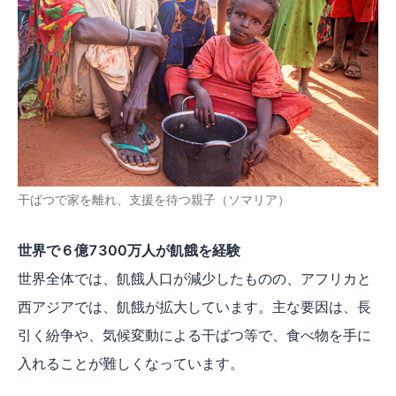
干ばつで家を離れ、支援を待つ親子（ソマリア）
世界で６億7300万人が飢餓を経験
世界全体では、飢餓人口が減少したものの、アフリカと
西アジアでは、飢餓が拡大しています。主な要因は、長
引く紛争や、気候変動による干ばつ等で、食べ物を手に
入れることが難しくなっています。