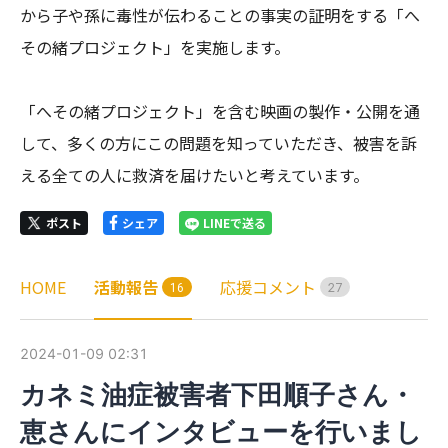
から子や孫に毒性が伝わることの事実の証明をする「へ
その緒プロジェクト」を実施します。

「へその緒プロジェクト」を含む映画の製作・公開を通
して、多くの方にこの問題を知っていただき、被害を訴
える全ての人に救済を届けたいと考えています。
ポスト
シェア
LINEで送る
HOME
活動報告
応援コメント
1
6
2
7
2024-01-09 02:31
カネミ油症被害者下田順子さん・
恵さんにインタビューを行いまし