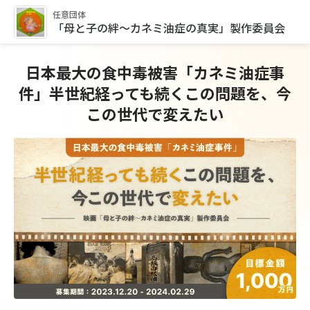
任意団体
「母と子の絆～カネミ油症の真実」製作委員会
日本最大の食中毒被害「カネミ油症事
件」半世紀経っても続くこの問題を、今
この世代で変えたい