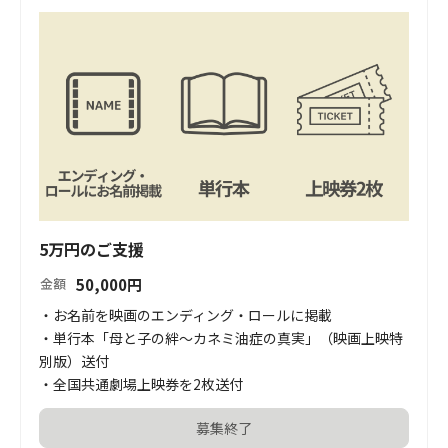
5万円のご支援
50,000
円
金額
・お名前を映画のエンディング・ロールに掲載

・単行本「母と子の絆～カネミ油症の真実」（映画上映特
別版）送付

・全国共通劇場上映券を2枚送付
募集終了