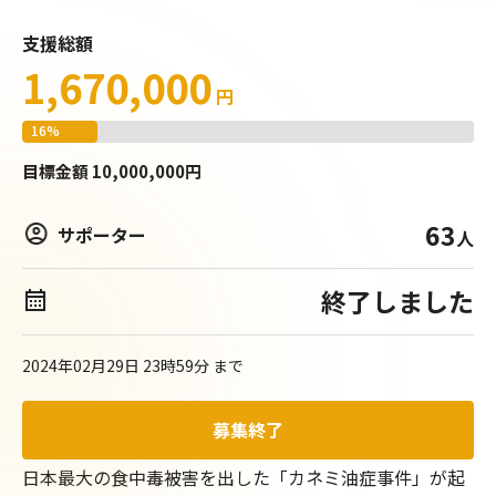
支援総額
1,670,000
円
16
%
目標
金額
10,000,000
円
63
サポーター
人
終了しました
2024年02月29日 23時59分
まで
募集終了
日本最大の食中毒被害を出した「カネミ油症事件」が起