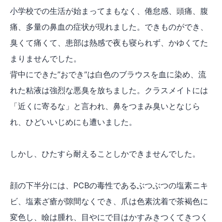
小学校での生活が始まってまもなく、倦怠感、頭痛、腹
痛、多量の鼻血の症状が現れました。できものができ、
臭くて痛くて、患部は熱感で夜も寝られず、かゆくてた
まりませんでした。
背中にできた”おでき”は白色のブラウスを血に染め、流
れた粘液は強烈な悪臭を放ちました。クラスメイトには
「近くに寄るな」と言われ、鼻をつまみ臭いとなじら
れ、ひどいいじめにも遭いました。
しかし、ひたすら耐えることしかできませんでした。
顔の下半分には、PCBの毒性であるぶつぶつの塩素ニキ
ビ、塩素ざ瘡が隙間なくでき、爪は色素沈着で茶褐色に
変色し、瞼は腫れ、目やにで目はかすみきつくてきつく