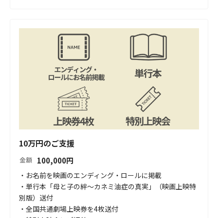
10万円のご支援
100,000
円
金額
・お名前を映画のエンディング・ロールに掲載

・単行本「母と子の絆～カネミ油症の真実」（映画上映特
別版）送付

・全国共通劇場上映券を4枚送付
