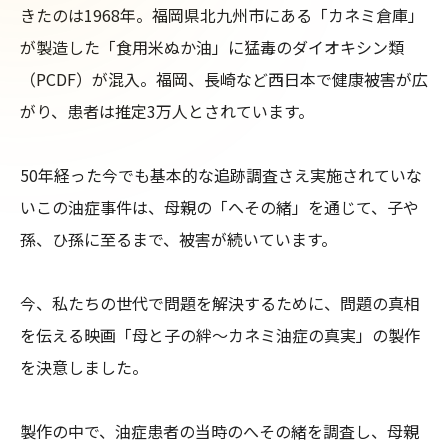
きたのは1968年。福岡県北九州市にある「カネミ倉庫」
が製造した「食用米ぬか油」に猛毒のダイオキシン類
（PCDF）が混入。福岡、長崎など西日本で健康被害が広
がり、患者は推定3万人とされています。

50年経った今でも基本的な追跡調査さえ実施されていな
いこの油症事件は、母親の「へその緒」を通じて、子や
孫、ひ孫に至るまで、被害が続いています。

今、私たちの世代で問題を解決するために、問題の真相
を伝える映画「母と子の絆～カネミ油症の真実」の製作
を決意しました。

製作の中で、油症患者の当時のへその緒を調査し、母親