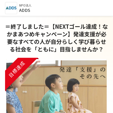
NPO法人
ADDS
＝終了しました＝【NEXTゴール達成！な
かまあつめキャンペーン】発達支援が必
要なすべての人が自分らしく学び暮らせ
る社会を「ともに」目指しませんか？
目標達成
目標達成
目標達成