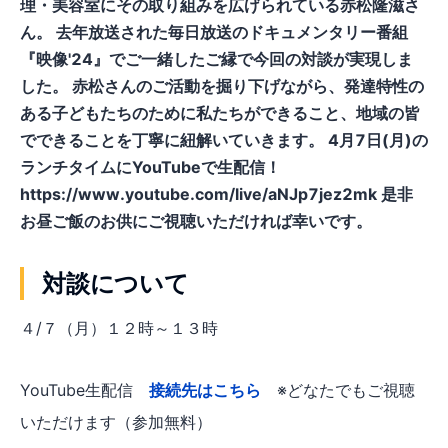
理・美容室にその取り組みを広げられている赤松隆滋さ
ん。 去年放送された毎日放送のドキュメンタリー番組
『映像'24』でご一緒したご縁で今回の対談が実現しま
した。 赤松さんのご活動を掘り下げながら、発達特性の
ある子どもたちのために私たちができること、地域の皆
でできることを丁寧に紐解いていきます。 4月7日(月)の
ランチタイムにYouTubeで生配信！
https://www.youtube.com/live/aNJp7jez2mk 是非
お昼ご飯のお供にご視聴いただければ幸いです。
対談について
４/７（月）１２時～１３時
YouTube生配信
接続先はこちら
※どなたでもご視聴
いただけます（参加無料）