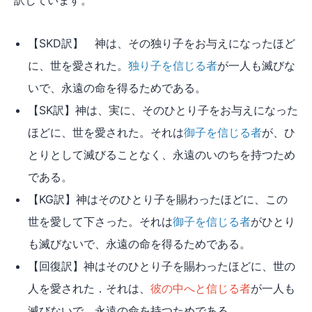
【SKD訳】 神は、その独り子をお与えになったほど
に、世を愛された。
独り子を信じる者
が一人も滅びな
いで、永遠の命を得るためである。
【SK訳】神は、実に、そのひとり子をお与えになった
ほどに、世を愛された。それは
御子を信じる者
が、ひ
とりとして滅びることなく、永遠のいのちを持つため
である。
【KG訳】神はそのひとり子を賜わったほどに、この
世を愛して下さった。それは
御子を信じる者
がひとり
も滅びないで、永遠の命を得るためである。
【回復訳】神はそのひとり子を賜わったほどに、世の
人を愛された．それは、
彼の中へと信じる者
が一人も
滅びないで、永遠の命を持つためである。