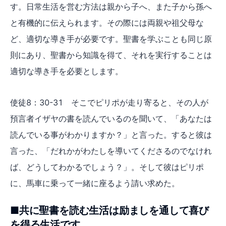
す。日常生活を営む方法は親から子へ、また子から孫へ
と有機的に伝えられます。その際には両親や祖父母な
ど、適切な導き手が必要です。聖書を学ぶことも同じ原
則にあり、聖書から知識を得て、それを実行することは
適切な導き手を必要とします。
使徒8：30-31 そこでピリポが走り寄ると、その人が
預言者イザヤの書を読んでいるのを聞いて、「あなたは
読んでいる事がわかりますか？」と言った。すると彼は
言った、「だれかがわたしを導いてくださるのでなけれ
ば、どうしてわかるでしょう？」。そして彼はピリポ
に、馬車に乗って一緒に座るよう請い求めた。
■共に聖書を読む生活は励ましを通して喜び
を得る生活です