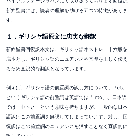
バイブルフォージャパンにて取り扱っております回復訳
新約聖書には、読者の理解を助ける五つの特徴がありま
す。
１．ギリシヤ語原文に忠実な翻訳
新約聖書回復訳本文は、ギリシャ語ネストレ二十六版を
底本とし、ギリシャ語のニュアンスや真理を正しく伝え
るため直訳的な翻訳となっています。
例えば、ギリシャ語の前置詞の訳し方について、
「
eis
」
というギリシャ語の前置詞は英語では「into」、日本語
では「中へと」という意味を持ちますが、一般的な日本
語訳はこの前置詞を無視してしまっています。対し、回
復訳はこの前置詞のニュアンスを消すことなく直訳的に
訳しています。