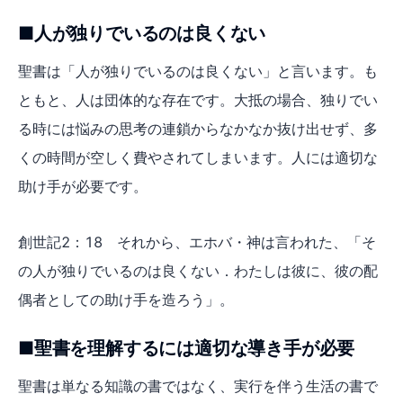
■人が独りでいるのは良くない
聖書は「人が独りでいるのは良くない」と言います。も
ともと、人は団体的な存在です。大抵の場合、独りでい
る時には悩みの思考の連鎖からなかなか抜け出せず、多
くの時間が空しく費やされてしまいます。人には適切な
助け手が必要です。
創世記2：18 それから、エホバ・神は言われた、「そ
の人が独りでいるのは良くない．わたしは彼に、彼の配
偶者としての助け手を造ろう」。
■聖書を理解するには適切な導き手が必要
聖書は単なる知識の書ではなく、実行を伴う生活の書で