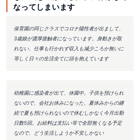
なってしまいます
保育園の同じクラスでコロナ陽性者が出まして、
3歳娘が濃厚接触者になっています。身動きが取
れない、仕事も行かれず収入も減少ころか無いに
等しく日々の生活全てに頭を抱えています
幼稚園に感染者が出て、休園中。子供を預けられ
ないので、会社お休みになった、夏休みからの継
続で夏も預けられないので休むしかなく今月出勤
日数5回。お給料は支払い等で全部無くなる予定
なので、どう生活しようか不安しかない