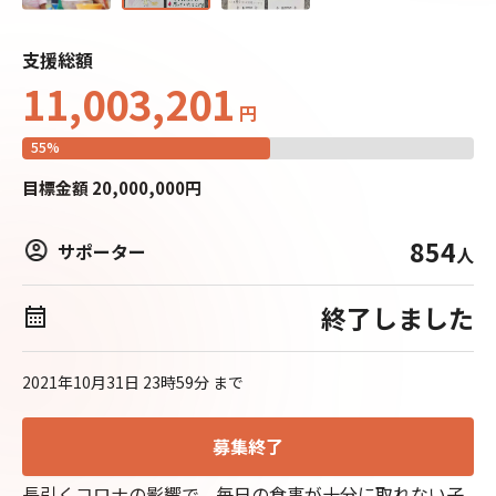
支援総額
11,003,201
円
55
%
目標
金額
20,000,000
円
854
サポーター
人
終了しました
2021年10月31日 23時59分
まで
募集終了
長引くコロナの影響で、毎日の食事が十分に取れない子