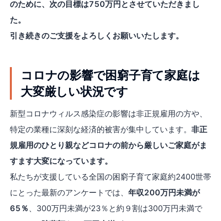
のために、次の目標は750万円とさせていただきまし
た。
引き続きのご支援をよろしくお願いいたします。
コロナの影響で困窮子育て家庭は
大変厳しい状況です
新型コロナウィルス感染症の影響は非正規雇用の方や、
特定の業種に深刻な経済的被害が集中しています。
非正
規雇用のひとり親などコロナの前から厳しいご家庭がま
すます大変になっています。
私たちが支援している全国の困窮子育て家庭約2400世帯
にとった最新のアンケートでは、
年収200万円未満が
65％
、300万円未満が23％と約９割は300万円未満で