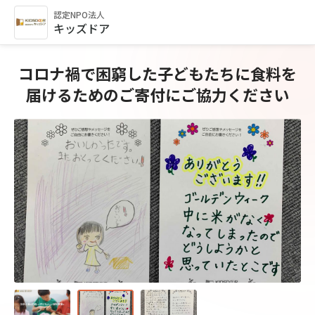
認定NPO法人
キッズドア
コロナ禍で困窮した子どもたちに食料を
届けるためのご寄付にご協力ください