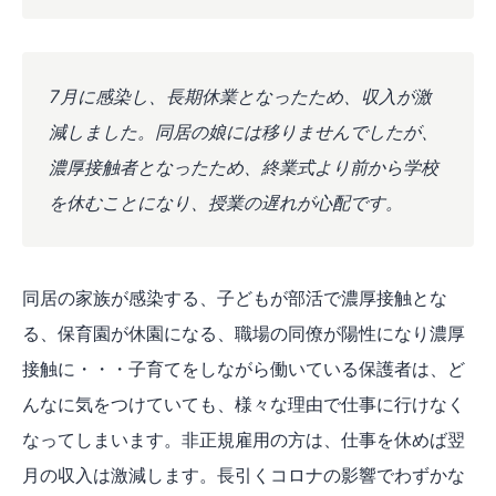
7月に感染し、長期休業となったため、収入が激
減しました。同居の娘には移りませんでしたが、
濃厚接触者となったため、終業式より前から学校
を休むことになり、授業の遅れが心配です。
同居の家族が感染する、子どもが部活で濃厚接触とな
る、保育園が休園になる、職場の同僚が陽性になり濃厚
接触に・・・子育てをしながら働いている保護者は、ど
んなに気をつけていても、様々な理由で仕事に行けなく
なってしまいます。非正規雇用の方は、仕事を休めば翌
月の収入は激減します。長引くコロナの影響でわずかな