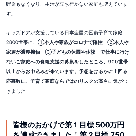
貯金もなくなり、生活が立ち行かない家庭も増えていま
す。
キッズドアが支援している日本全国の困窮子育て家庭
2800世帯に、
①本人や家族がコロナで陽性 ②本人や
家族が濃厚接触 ③子どもの休園や休校 で仕事に行け
ないご家庭への食糧支援の募集をしたところ、900世帯
以上からお申込みが来ています。予想をはるかに上回る
応募数に、子育て家庭ならではのリスクの高さ
に気がつ
きました。
皆様のおかげで第１目標 500万円
を達成できました！第２目標 750