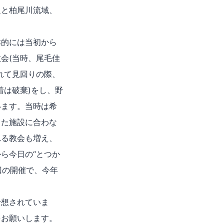
辺と柏尾川流域、
的には当初から
会(当時、尾毛佳
れて見回りの際、
着は破棄)をし、野
います。当時は希
した施設に合わな
れる教会も増え、
ら今日の“とつか
回の開催で、今年
想されていま
をお願いします。