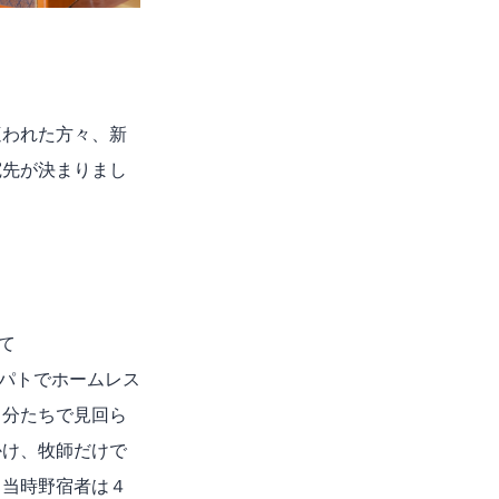
われた方々、新
宛先が決まりまし
て
域パトでホームレス
自分たちで見回ら
かけ、牧師だけで
。当時野宿者は４