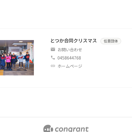
月
とつか合同クリスマス
任意団体
お問い合わせ
0458644768
ホームページ