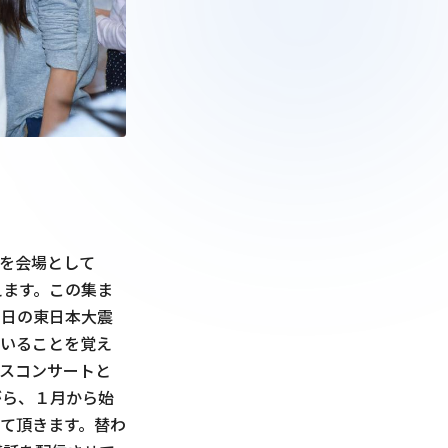
を会場として
えます。この集ま
1日の東日本大震
にいることを覚え
スコンサートと
がら、１月から始
て頂きます。替わ