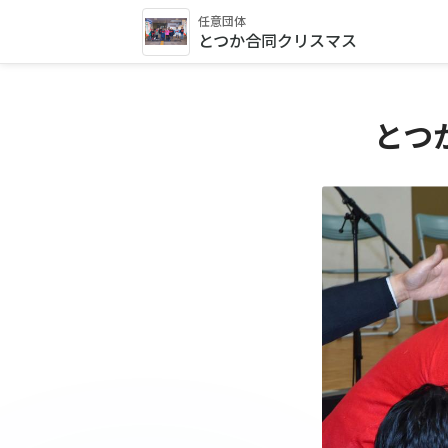
任意団体
とつか合同クリスマス
とつ