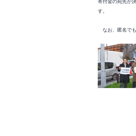
寄付金の宛先が
す。
なお、匿名でも