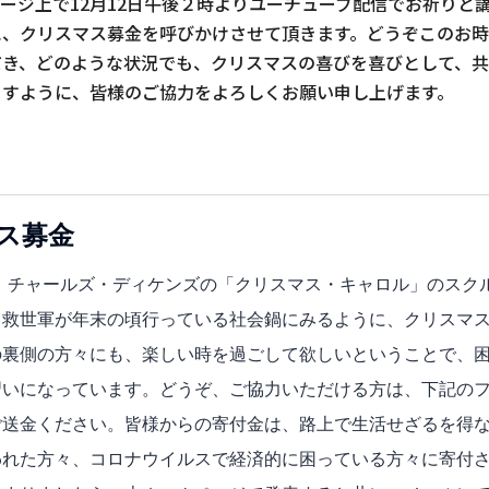
ージ上で12月12日午後２時よりユーチューブ配信でお祈りと
に、クリスマス募金を呼びかけさせて頂きます。どうぞこのお
だき、どのような状況でも、クリスマスの喜びを喜びとして、共
ますように、皆様のご協力をよろしくお願い申し上げます。
ス募金
チャールズ・ディケンズの「クリスマス・キャロル」のスク
、救世軍が年末の頃行っている社会鍋にみるように、クリスマ
の裏側の方々にも、楽しい時を過ごして欲しいということで、
習いになっています。どうぞ、ご協力いただける方は、下記の
ご送金ください。皆様からの寄付金は、路上で生活せざるを得
われた方々、コロナウイルスで経済的に困っている方々に寄付