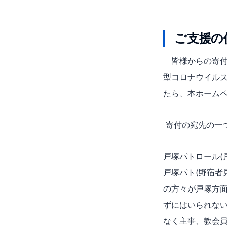
ご支援の
皆様からの寄付
型コロナウイル
たら、本ホーム
寄付の宛先の一つ
戸塚パトロール(
戸塚パト(野宿者
の方々が戸塚方
ずにはいられな
なく主事、教会