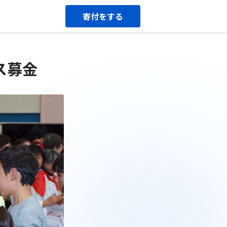
寄付をする
ス募金