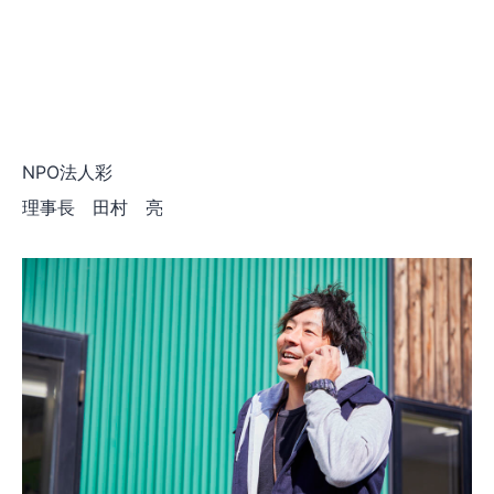
NPO法人彩
理事長 田村 亮