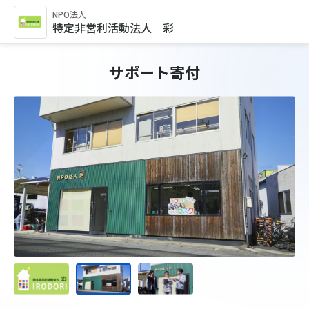
NPO法人
特定非営利活動法人 彩
サポート寄付