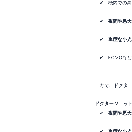
✔︎ 機内での
✔︎
夜間や悪天
✔︎
重症な小児
✔︎ ECMOな
一方で、ドクタ
ドクタージェッ
✔︎
夜間や悪天
✔︎
重症な小児