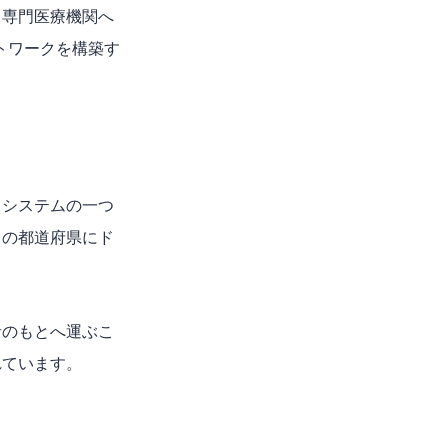
・専門医療機関へ
トワークを構築す
るシステムの一つ
ての都道府県にド
者のもとへ運ぶこ
れています。