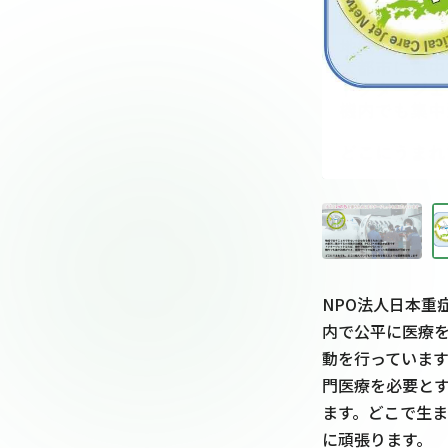
NPO法人日本重
内で公平に医療
動を行っています
門医療を必要と
ます。どこで生
に頑張ります。
