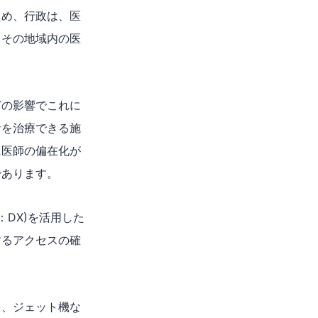
ため、行政は、医
、その地域内の医
どの影響でこれに
者を治療できる施
に医師の偏在化が
であります。
n：DX)を活用した
するアクセスの確
を、ジェット機な