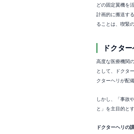
どの固定翼機を
計画的に搬送す
ることは、喫緊
ドクター
高度な医療機関
として、ドクタ
クターヘリが配
しかし、「事故
と」を主目的と
ドクターヘリの