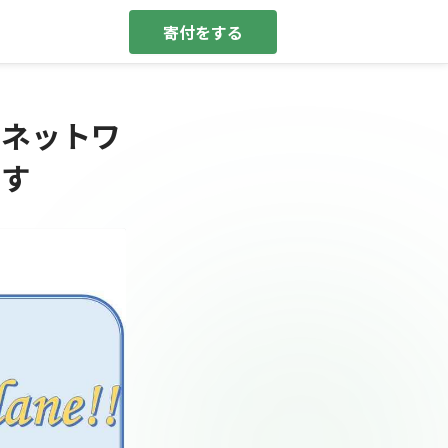
寄付をする
るネットワ
ます