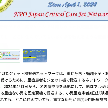
症患者ジェット機搬送ネットワークは、重症呼吸・循環不全・
を受けるために、重症患者をジェット機で搬送するネットワー
。2024年4月1日から、名古屋空港を基地にして、地域では受
する重症な小児を固定翼機で搬送する、小児重症患者搬送試験
まれても、どこに住んでいても、重症な患児が高度専門医療施設