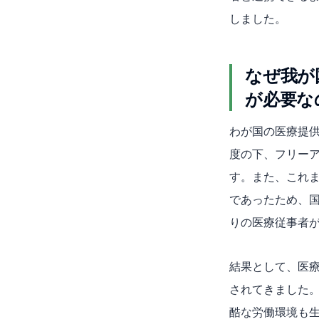
しました。
なぜ我が
が必要な
わが国の医療提
度の下、フリー
す。また、これ
であったため、
りの医療従事者
結果として、医
されてきました
酷な労働環境も