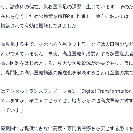
より、診療科の偏在、勤務医不足の課題も生じています。その
偏在化をなくすための施策を積極的に推進し、地方においては
が構築されて有効に機能してきました。
り高度化する中で、その地方医療ネットワークでは人口減少な
ことができていません。事実、高度医療を必要とする超重症患
の高い医師をはじめとする、莫大な医療資源が必要であり、仮
も、専門性の高い医療施設の偏在化を解決することは至難の業
ジタルトランスフォメーション（Digital Transformatio
していますが、移住者にとっては、地方からの超高度医療に対
なっています。
医療機関では提供できない高度・専門的医療を必要とする患者