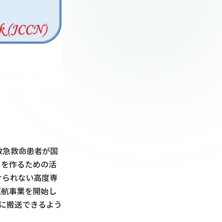
救急救命患者が国
クを作るための活
けられない高度専
運航事業を開始し
に搬送できるよう