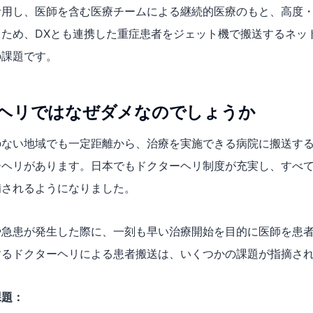
活用し、医師を含む医療チームによる継続的医療のもと、高度
るため、DXとも連携した重症患者をジェット機で搬送するネッ
の課題です。
ヘリではなぜダメなのでしょうか
のない地域でも一定距離から、治療を実施できる病院に搬送す
ーヘリがあります。日本でもドクターヘリ制度が充実し、すべ
備されるようになりました。
や急患が発生した際に、一刻も早い治療開始を目的に医師を患
するドクターヘリによる患者搬送は、いくつかの課題が指摘さ
課題：