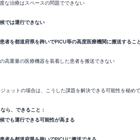
高度な治療はスペースの問題でできない
候では運行できない
患者を都道府県を跨いでPICU等の高度医療機関に搬送するこ
どの高重量の医療機器を装着した患者を搬送できない
ージェットの場合は、こうした課題を解決できる可能性を秘め
トなら、できること：
候でも運行できる可能性が高まる
患者を都道府県を跨いでPICUに搬送できる