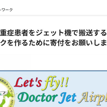
トワーク
重症患者をジェット機で搬送す
クを作るために寄付をお願いし