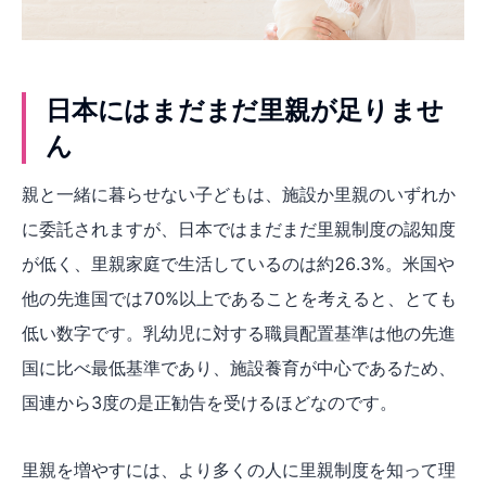
日本にはまだまだ里親が足りませ
ん
親と⼀緒に暮らせない子どもは、施設か里親のいずれか
に委託されますが、日本ではまだまだ里親制度の認知度
が低く、里親家庭で生活しているのは約26.3%。米国や
他の先進国では70%以上であることを考えると、とても
低い数字です。乳幼児に対する職員配置基準は他の先進
国に比べ最低基準であり、施設養育が中心であるため、
国連から3度の是正勧告を受けるほどなのです。
里親を増やすには、より多くの人に里親制度を知って理