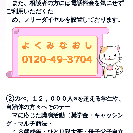
また、相談者の方には電話料金を気にせず
ご利用いただくた
め、フリーダイヤルを設置しております。
②のべ、１２，０００人※を超える学生や、
自治体の方々へそのテー
マに応じた講演活動（奨学金・キャッシン
グ・マルチ商法・
１８歳成年・ひとり親世帯・母子父子自立