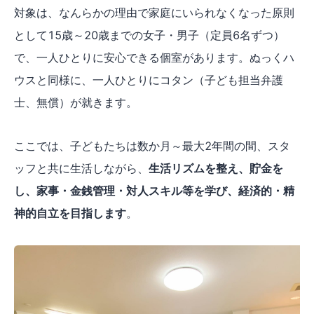
対象は、なんらかの理由で家庭にいられなくなった原則
として15歳～20歳までの女子・男子（定員6名ずつ）
で、一人ひとりに安心できる個室があります。ぬっくハ
ウスと同様に、一人ひとりにコタン（子ども担当弁護
士、無償）が就きます。
ここでは、子どもたちは数か月～最大2年間の間、スタ
ッフと共に生活しながら、
生活リズムを整え、貯金を
し、家事・金銭管理・対人スキル等を学び、経済的・精
神的自立を目指します
。