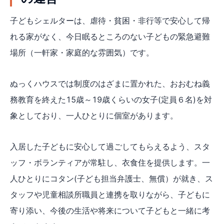
子どもシェルターは、虐待・貧困・非行等で安心して帰
れる家がなく、今日眠るところのない子どもの緊急避難
場所（一軒家・家庭的な雰囲気）です。
ぬっくハウスでは制度のはざまに置かれた、おおむね義
務教育を終えた15歳～19歳くらいの女子(定員６名)を対
象としており、一人ひとりに個室があります。
入居した子どもに安心して過ごしてもらえるよう、スタ
ッフ・ボランティアが常駐し、衣食住を提供します。一
人ひとりにコタン(子ども担当弁護士、無償）が就き、ス
タッフや児童相談所職員と連携を取りながら、子どもに
寄り添い、今後の生活や将来について子どもと一緒に考