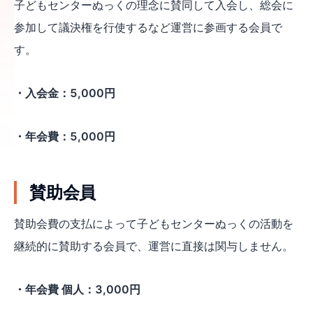
子どもセンターぬっくの理念に賛同して入会し、総会に
参加して議決権を行使するなど運営に参画する会員で
す。
・入会金：5,000円
・年会費：5,000円
賛助会員
賛助会費の支払によって子どもセンターぬっくの活動を
継続的に賛助する会員で、運営に直接は関与しません。
・年会費 個人：3,000円