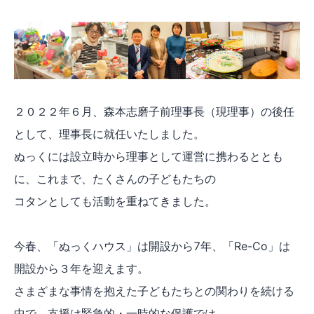
２０２２年６月、森本志磨子前理事長（現理事）の後任
として、理事長に就任いたしました。
ぬっくには設立時から理事として運営に携わるととも
に、これまで、たくさんの子どもたちの
コタンとしても活動を重ねてきました。
今春、「ぬっくハウス」は開設から7年、「Re-Co」は
開設から３年を迎えます。
さまざまな事情を抱えた子どもたちとの関わりを続ける
中で、支援は緊急的・一時的な保護では