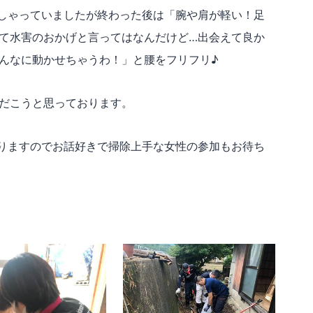
しゃっていましたが終わった後は「腕や肩が軽い！足
水害のおかげと言ってはなんだけど…出会えて良か
゙こんなに動かせちゃうわ！」と腰をフリフリ♪
だこうと思っております。
りますのでお話好きで掃除上手な女性の参加もお待ち