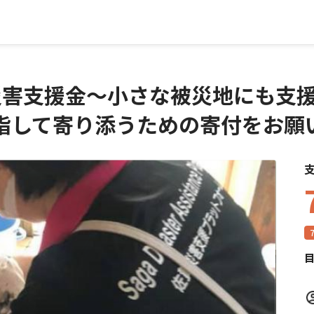
災害支援金～小さな被災地にも支
指して寄り添うための寄付をお願