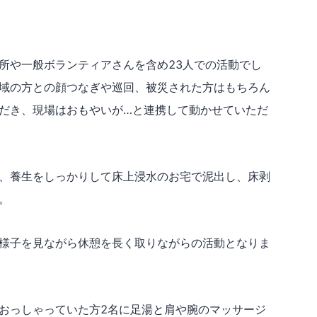
や一般ボランティアさんを含め23人での活動でし
域の方との顔つなぎや巡回、被災された方はもちろん
だき、現場はおもやいが…と連携して動かせていただ
、養生をしっかりして床上浸水のお宅で泥出し、床剥
た。
様子を見ながら休憩を長く取りながらの活動となりま
とおっしゃっていた方2名に足湯と肩や腕のマッサージ