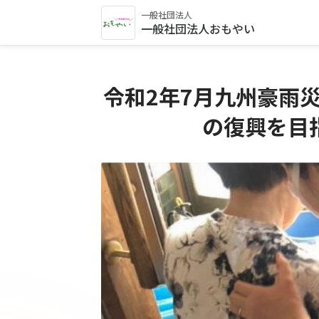
一般社団法人
一般社団法人おもやい
令和2年7月九州豪雨
の復興を目