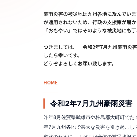
豪雨災害の被災地は九州各地に及んでいま
が適用されないため、行政の支援策が届かな
「おもやい」ではそのような被災地にも丁寧
つきましては、「令和2年7月九州豪雨災
したら幸いです。

どうぞよろしくお願い致します。
HOME
令和2年7月九州豪雨災害
昨年8月佐賀県武雄市や杵島郡大町町でた
年7月九州各地で甚大な災害を引き起こし
道路のために、まだまだ全体の被災状況す