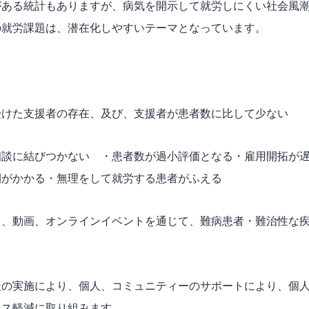
がある統計もありますが、病気を開示して就労しにくい社会風
の就労課題は、潜在化しやすいテーマとなっています。
受けた支援者の存在、及び、支援者が患者数に比して少ない
相談に結びつかない ・患者数が過小評価となる・雇用開拓が
間がかかる・無理をして就労する患者がふえる
Ｓ、動画、オンラインイベントを通じて、難病患者・難治性な
。
談の実施により、個人、コミュニティーのサポートにより、個
レス軽減に取り組みます。