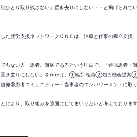
「誰ひとり取り残さない」置き去りにしない・・と掲げられて
トした就労支援ネットワークＯＮＥは、治療と仕事の両立支援
けでもない人、患者、難病であるという理由で、『難病患者・
、置き去りにしない』をかかげ、①個別相談②知る機会提案
・啓発⓹患者コミュニティー・当事者のエンパワーメントに取
ことにより、取り組みを強固にしてまいりたいと考えておりま