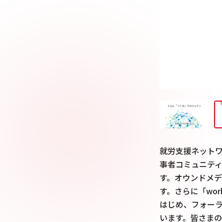
就労支援ネットワ
事者コミュニテ
す。オウンドメ
す。さらに「wor
はじめ、フォー
います。皆さま