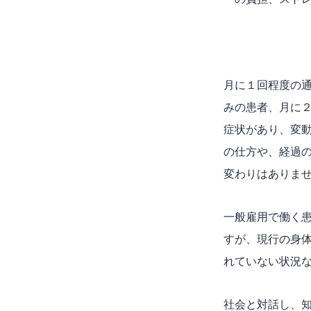
月に１回程度の
みの患者、月に
症状があり、変
の仕方や、経過
変わりはありま
一般雇用で働く
すが、現行の身
れていない状況
社会と対話し、