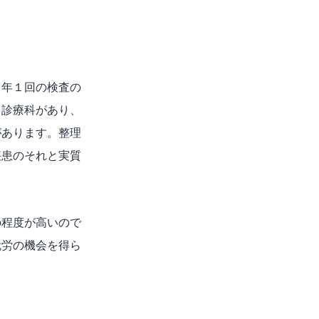
、年１回の検査の
、診療科があり、
があります。整理
疾患のそれと実質
の程度が高いので
就労の機会を得ら