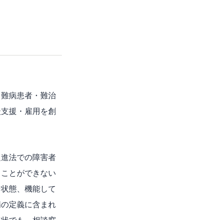
、難病患者・難治
談支援・雇用を創
促進法での障害者
ることができない
な状態、機能して
病の定義に含まれ