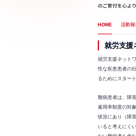
のご寄付を心よ
HOME
活動報
就労支援
就労支援ネット
性な疾患患者の
るためにスター
難病患者は、障
雇用率制度の対
状況にあり（障
いると考えにく