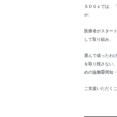
ＳＤＧｓでは、
が、
医療者がスター
して取り組み、
選んで成ったわ
を取り残さない
めの協働⓸周知
ご支援いただく