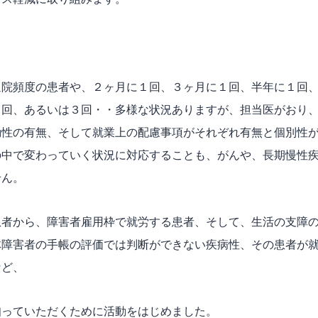
通院頻度の患者や、２ヶ月に１回、３ヶ月に１回、半年に１回
２回、あるいは３回・・多様な状況ありますが、担当医がおり
動性の有無、そして就業上の配慮事項がそれぞれ有無と個別性
の中で変わっていく状況に対応することも、がんや、長期慢性
せん。
患者から、障害者雇用枠で就労する患者、そして、生活の支障
体障害者の手帳の評価では判断ができない疾病性、その患者が
など、
知っていただくために活動をはじめました。