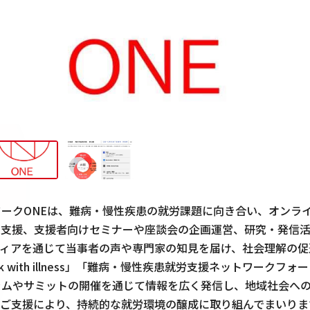
ークONEは、難病・慢性疾患の就労課題に向き合い、オンラ
ィ支援、支援者向けセミナーや座談会の企画運営、研究・発信
ディアを通じて当事者の声や専門家の知見を届け、社会理解の促
k with illness」「難病・慢性疾患就労支援ネットワークフォー
ラムやサミットの開催を通じて情報を広く発信し、地域社会へ
のご支援により、持続的な就労環境の醸成に取り組んでまいりま