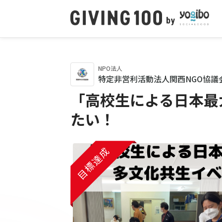
NPO法人
特定非営利活動法人関西NGO協議
「高校生による日本最
たい！
目標達成