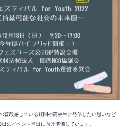
の普段感じている疑問や高校生に発信したい思いなど
18日のイベント当日に向け準備しています。