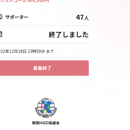
ネクストゴール
400,000
円
47
サポーター
人
終了しました
022年12月18日 23時59分
まで
募集終了