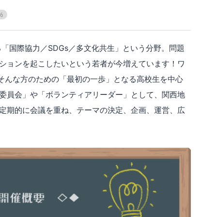
6
「国際協力／SDGs／多文化共生」という分野。問題
ションを起こしたいという若者が今増えています！ワ
thはそんな方のための「最初の一歩」となる高校生を中心
委員会」や「ボランティアリーダー」として、関西地
定期的に会議を重ね、テーマの決定、企画、運営、広