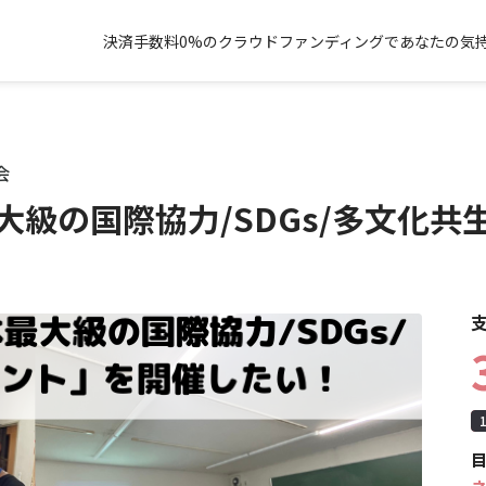
決済手数料0%のクラウドファンディングであなたの気持
会
大級の国際協力/SDGs/多文化共