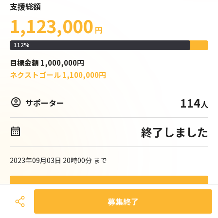
支援総額
1,123,000
円
112
%
目標
金額
1,000,000
円
ネクストゴール
1,100,000
円
114
サポーター
人
終了しました
2023年09月03日 20時00分
まで
募集終了
募集終了
奉仕クラブ団体の久留米りんどうライオンズクラブは、