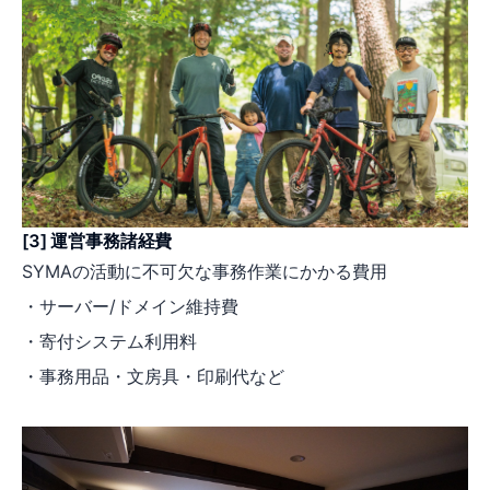
[3] 運営事務諸経費
SYMAの活動に不可欠な事務作業にかかる費用
・サーバー/ドメイン維持費
・寄付システム利用料
・事務用品・文房具・印刷代​など​