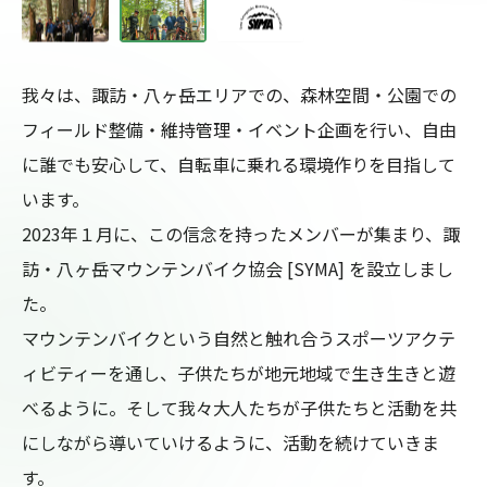
我々は、諏訪・八ヶ岳エリアでの、森林空間・公園での
フィールド整備・維持管理・イベント企画を行い、自由
に誰でも安心して、自転車に乗れる環境作りを目指して
います。

2023年１月に、この信念を持ったメンバーが集まり、諏
訪・八ヶ岳マウンテンバイク協会 [SYMA] を設立しまし
た。

マウンテンバイクという自然と触れ合うスポーツアクテ
ィビティーを通し、子供たちが地元地域で生き生きと遊
べるように。そして我々大人たちが子供たちと活動を共
にしながら導いていけるように、活動を続けていきま
す。