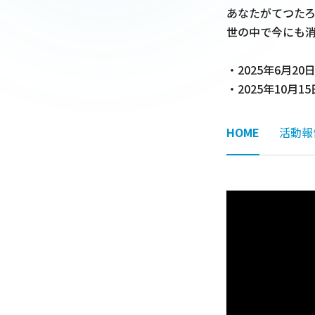
あなたがてつたろ
世の中で今にも消
・2025年6月2
・2025年10月
HOME
活動報