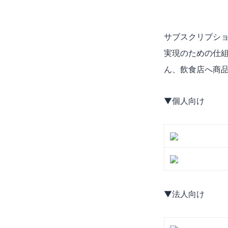
サブスクリプシ
実現のための仕組
ん、飲食店へ商
▼個人向け
▼法人向け