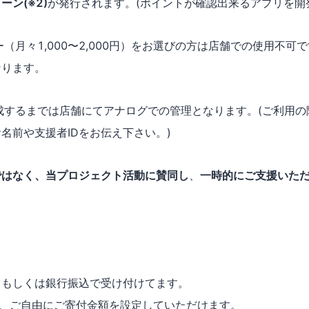
ン(※2)
が発行されます。(ポイントが確認出来るアプリを開
ー（月々1,000〜2,000円）をお選びの方は店舗での使用不可
なります。
成するまでは店舗にてアナログでの管理となります。(ご利用の
名前や支援者IDをお伝え下さい。)
ではなく、当プロジェクト活動に賛同し
、
一時的にご支援いた
ドもしくは銀行振込で受け付けてます。
から、ご自由にご寄付金額を設定していただけます。