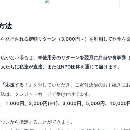
方法
から発行される
定額リターン（3,000円～）を利用して
飲食を
来店がない場合は、
未使用分のリターンを翌月に弁当や食事券
人たちに私達が直接、またはNPO団体を通じて届けます。
ン
「応援する！」
を押していただき、ご寄付決済のお手続きに
方法は、クレジットカードで受け付けてます。
は、
1,000円、2,000円(※1)、3,000円、5,000円、10,000
ダウンから指定することができます。