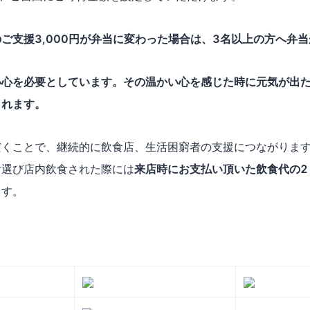
ご支援3,000円が弁当に変わった場合は、3名以上の方へ弁
い心を必要としています。その温かい心を感じた時に元気が出
まれます。
くことで、継続的に飲食店、生活困窮者の支援につながります。
お選び店内飲食された際には
来店時にお支払い頂いた飲食代の2
ます。