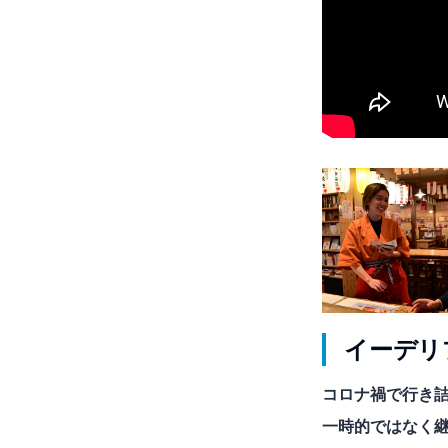
イーデリ
コロナ禍で行き
一時的ではなく