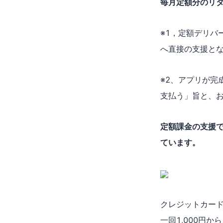
毎月定額分のリター
※1，定額デリバ
へ直接の支援と
※2、アプリが完
支払う」旨と、お
定額課金の支援
ています。
クレジットカー
一回1,000円