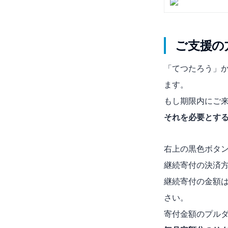
ご支援の
「てつたろう」
ます。
もし期限内にご
それを必要とする
右上の黒色ボタ
継続寄付の決済
継続寄付の金額
さい。
寄付金額のプル