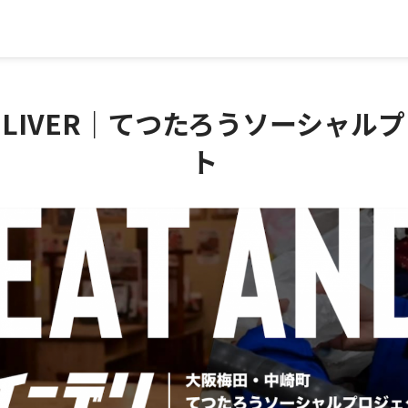
DELIVER｜てつたろうソーシャル
ト