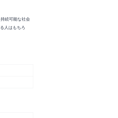
た持続可能な社会
いる人はもちろ