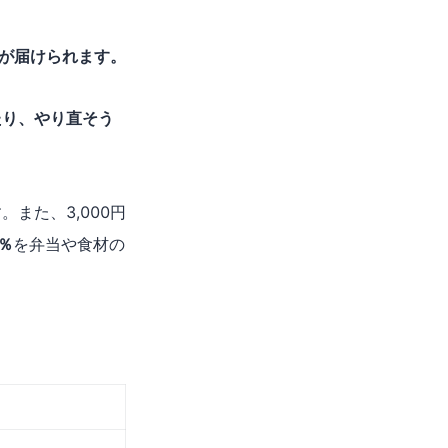
当が届けられます。
たり、やり直そう
また、3,000円
％
を弁当や食材の