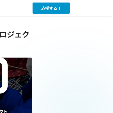
応援する！
プロジェク