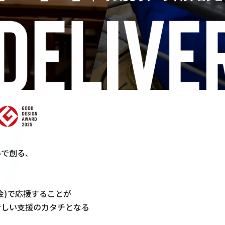
で創る､



金)で応援することが

しい支援のカタチとなる
