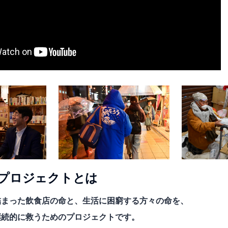
プロジェクトとは
詰まった飲食店の命と、生活に困窮する方々の命を、
継続的に救うためのプロジェクトです。