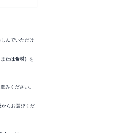
楽しんでいただけ
（または食材）
を
お進みください。
円
からお選びくだ