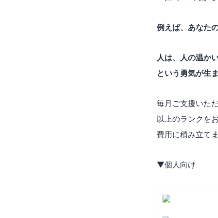
例えば、あなたの
人は、人の温か
という勇気が生
毎月ご支援いただ
以上のランクを
費用に積み立て
▼個人向け