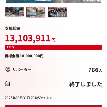
支援総額
13,103,911
円
131
%
目標
金額
10,000,000
円
786
サポーター
人
終了しました
2025年03月31日 23時59分
まで