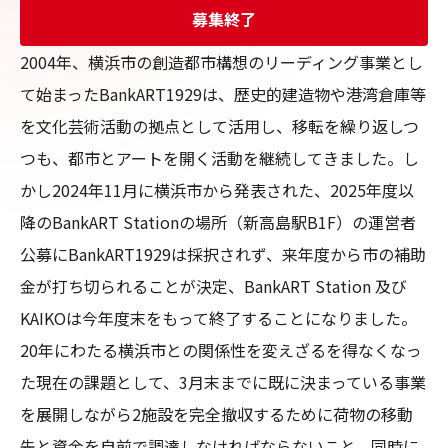
募集終了
2004年、横浜市の創造都市構想のリーディング事業とし
て始まったBankART1929は、歴史的建造物や港湾倉庫等
を文化芸術活動の拠点として活用し、移転を繰り返しつ
つも、都市とアートを開く活動を継続してきました。し
かし2024年11月に横浜市から発表された、2025年度以
降のBankART Stationの場所（新高島駅B1F）の運営者
公募にBankART1929は採択されず、来年度から市の補助
金が打ち切られることが決定、BankART Station 及び
KAIKOは今年度末をもって終了することになりました。 
20年にわたる横浜市との関係性を変えざるを得なくなっ
た現在の課題として、3月末までに既に決まっている事業
を展開しながら2施設を完全撤収するために荷物の移動
先と資金を自前で調達しなければならないこと、同時に