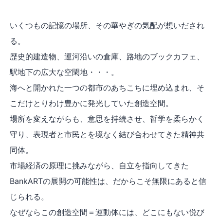
いくつもの記憶の場所、その華やぎの気配が想いだされ
る。
歴史的建造物、運河沿いの倉庫、路地のブックカフェ、
駅地下の広大な空閑地・・・。
海へと開かれた一つの都市のあちこちに埋め込まれ、そ
こだけとりわけ豊かに発光していた創造空間。
場所を変えながらも、意思を持続させ、哲学を柔らかく
守り、表現者と市民とを境なく結び合わせてきた精神共
同体。
市場経済の原理に挑みながら、自立を指向してきた
BankARTの展開の可能性は、だからこそ無限にあると信
じられる。
なぜならこの創造空間＝運動体には、どこにもない悦び