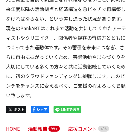
来年度以降の活動拠点と経済構造を急ピッチで再構築し
なければならない、という差し迫った状況があります。

現在のBankARTはこれまで活動を共にしてくれたアーテ
ィストやクリエイター、関係者や観客の皆様方とともに
つくってきた運動体です。その蓄積を未来につなぎ、さ
らに自由に拡がっていくため、芸術活動やまちづくりを
大切にしている多くの方々と共に活動継続していくため
に、初のクラウドファンディングに挑戦します。このピ
ンチをチャンスに変えるべく、ご支援の程よろしくお願
い致します。
ポスト
シェア
LINEで送る
HOME
活動報告
応援コメント
99+
4
9
6