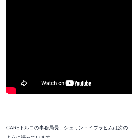
CAREトルコの事務局長、シェリン・イブラヒムは次の
ように語っています。