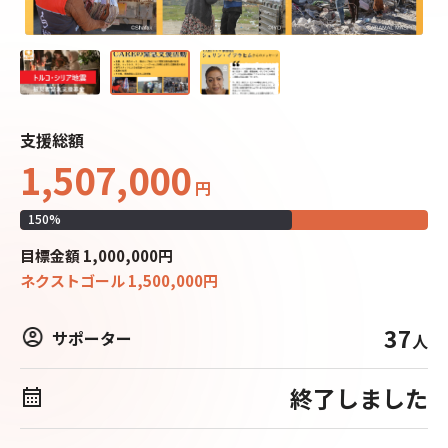
支援総額
1,507,000
円
150
%
目標
金額
1,000,000
円
ネクストゴール
1,500,000
円
37
サポーター
人
終了しました