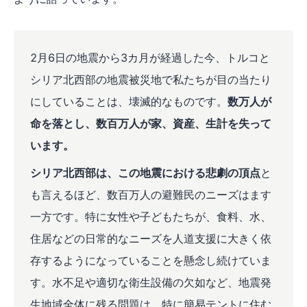
2月6日の地震から3カ月が経過した今、トルコと
シリア北西部の地震被災地で私たちが目の当たり
にしていることは、壊滅的なものです。
数万人が
命を落とし、数百万人が家、資産、生計を失って
います。
シリア北西部は、この地震における悲劇の頂点
と
も言えるほど、数百万人の避難民のニーズはます
一方です。特に女性や子どもたちが、食料、水、
住居などの日常的なニーズを人道支援に大きく依
存するようになっていることを懸念し続けていま
す。水不足や適切な衛生設備の欠如など、地震発
生地域全体に残る問題は、特に簡易テントに住む