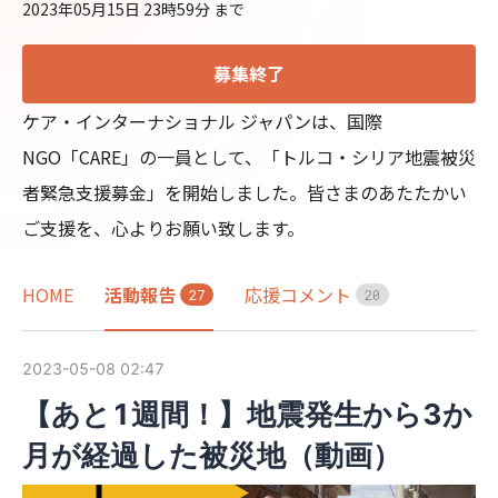
2023年05月15日 23時59分
まで
募集終了
ケア・インターナショナル ジャパンは、国際
NGO「CARE」の一員として、「トルコ・シリア地震被災
者緊急支援募金」を開始しました。皆さまのあたたかい
ご支援を、心よりお願い致します。
HOME
活動報告
応援コメント
2
7
2
0
2023-05-08 02:47
【あと1週間！】地震発生から3か
月が経過した被災地（動画）