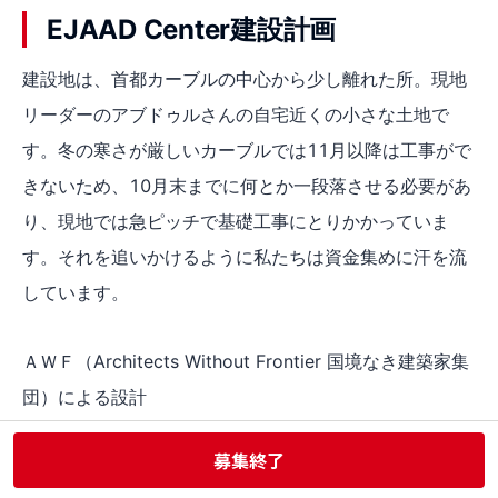
EJAAD Center建設計画
建設地は、首都カーブルの中心から少し離れた所。現地
リーダーのアブドゥルさんの自宅近くの小さな土地で
す。冬の寒さが厳しいカーブルでは11月以降は工事がで
きないため、10月末までに何とか一段落させる必要があ
り、現地では急ピッチで基礎工事にとりかかっていま
す。それを追いかけるように私たちは資金集めに汗を流
しています。
ＡＷＦ（Architects Without Frontier 国境なき建築家集
団）による設計
募集終了
多くの途上国にて無償で建築設計をしているプロの建築