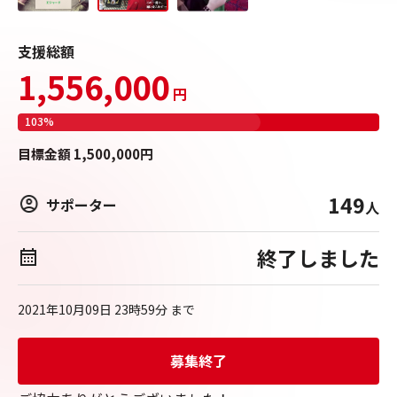
支援総額
1,556,000
円
103
%
目標
金額
1,500,000
円
149
サポーター
人
終了しました
2021年10月09日 23時59分
まで
募集終了