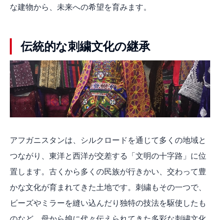
な建物から、未来への希望を育みます。
伝統的な刺繍文化の継承
アフガニスタンは、シルクロードを通じて多くの地域と
つながり、東洋と西洋が交差する「文明の十字路」に位
置します。古くから多くの民族が行きかい、交わって豊
かな文化が育まれてきた土地です。刺繍もその一つで、
ビーズやミラーを縫い込んだり独特の技法を駆使したも
のなど、母から娘に代々伝えられてきた多彩な刺繍文化