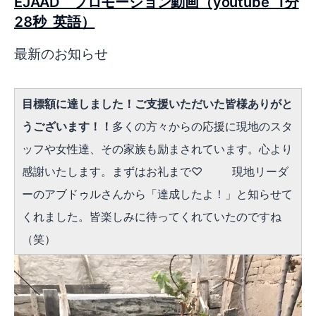
EJAAD プロモーション動画（youtube 1分
28秒 英語）
最新のお知らせ
目標額に達しました！ご支援いただいた皆様ありがと
うございます！！
多くの方々からの応援に現地のスタ
ッフや女性達、その家族も励まされています。心より
感謝いたします。まずはお礼まで♡ 現地リーダ
ーのアブドゥルさんから「達成したよ！」と知らせて
くれました。皆楽しみに待ってくれていたのですね
（笑）