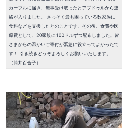
カーブルに届き、無事受け取ったとアブドゥルから連
絡が入りました。
さっそく最も困っている数家族に
食料などを支援した
とのことです。その後、
食費や医
療費として、20家族に100ドルずつ配布しました
。皆
さまからの温かいご寄付が緊急に役立ってよかったで
す！ 引き続きどうぞよろしくお願いいたします。
（筒井百合子）