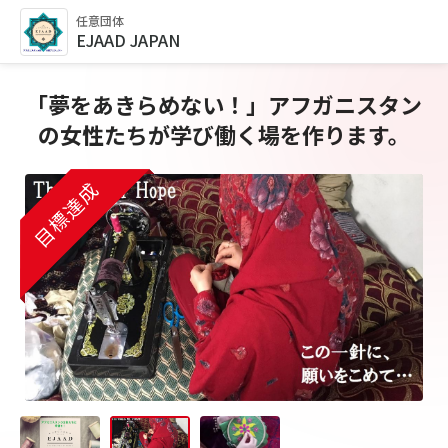
任意団体
EJAAD JAPAN
「夢をあきらめない！」アフガニスタン
の女性たちが学び働く場を作ります。
目標達成
目標達成
目標達成