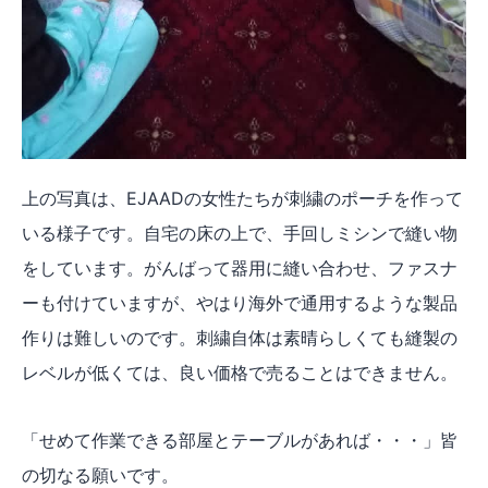
上の写真は、EJAADの女性たちが刺繍のポーチを作って
いる様子です。自宅の床の上で、手回しミシンで縫い物
をしています。がんばって器用に縫い合わせ、ファスナ
ーも付けていますが、やはり海外で通用するような製品
作りは難しいのです。刺繍自体は素晴らしくても縫製の
レベルが低くては、良い価格で売ることはできません。
「せめて作業できる部屋とテーブルがあれば・・・」皆
の切なる願いです。