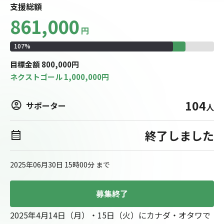
支援総額
861,000
円
107
%
目標
金額
800,000
円
ネクストゴール
1,000,000
円
104
サポーター
人
終了しました
2025年06月30日 15時00分
まで
募集終了
2025年4月14日（月）・15日（火）にカナダ・オタワで