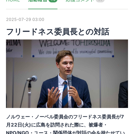
2025-07-29 03:00
フリードネス委員長との対話
ノルウェー・ノーベル委員会のフリードネス委員長が7
月22日(火)に広島を訪問された際に、被爆者・
NPO/NGO・ユース・関係団体が対話の会を持たせてい