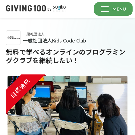
MENU
一般社団法人
一般社団法人Kids Code Club
無料で学べるオンラインのプログラミン
グクラブを継続したい！
目標達成
目標達成
目標達成