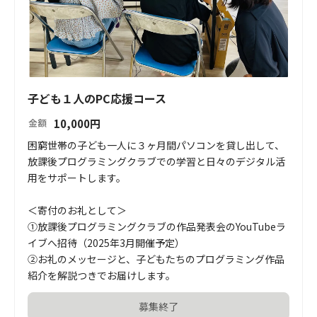
子ども１人のPC応援コース
10,000
円
金額
困窮世帯の子ども一人に３ヶ月間パソコンを貸し出して、
放課後プログラミングクラブでの学習と日々のデジタル活
用をサポートします。

＜寄付のお礼として＞

①放課後プログラミングクラブの作品発表会のYouTubeラ
イブへ招待（2025年3月開催予定）

②お礼のメッセージと、子どもたちのプログラミング作品
紹介を解説つきでお届けします。
募集終了