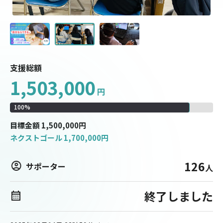
支援総額
1,503,000
円
100
%
目標
金額
1,500,000
円
ネクストゴール
1,700,000
円
126
サポーター
人
終了しました