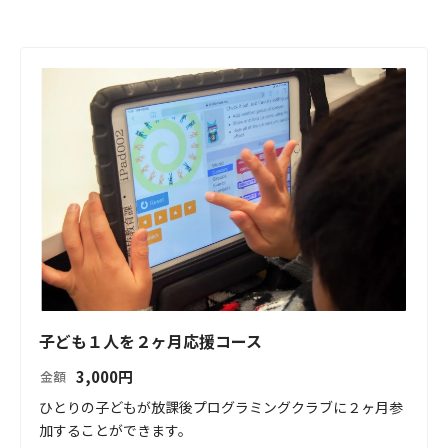
子ども１人を２ヶ月応援コース
3,000
円
金額
ひとりの子どもが放課後プログラミングクラブに２ヶ月参
加することができます。
