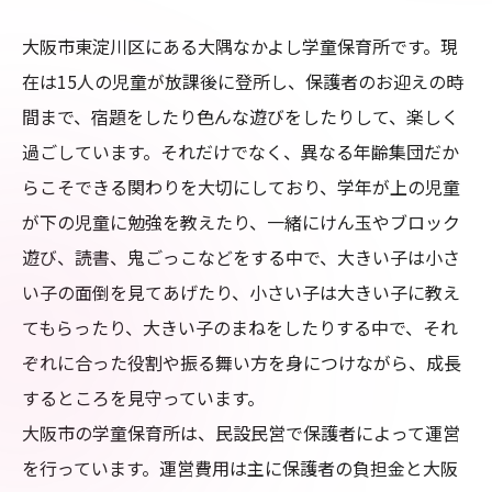
大阪市東淀川区にある大隅なかよし学童保育所です。現
在は15人の児童が放課後に登所し、保護者のお迎えの時
間まで、宿題をしたり色んな遊びをしたりして、楽しく
過ごしています。それだけでなく、異なる年齢集団だか
らこそできる関わりを大切にしており、学年が上の児童
が下の児童に勉強を教えたり、一緒にけん玉やブロック
遊び、読書、鬼ごっこなどをする中で、大きい子は小さ
い子の面倒を見てあげたり、小さい子は大きい子に教え
てもらったり、大きい子のまねをしたりする中で、それ
ぞれに合った役割や振る舞い方を身につけながら、成長
するところを見守っています。

大阪市の学童保育所は、民設民営で保護者によって運営
を行っています。運営費用は主に保護者の負担金と大阪