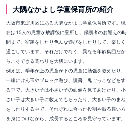
大隅なかよし学童保育所の紹介
大阪市東淀川区にある大隅なかよし学童保育所です。現
在は15人の児童が放課後に登所し、保護者のお迎えの時
間まで、宿題をしたり色んな遊びをしたりして、楽しく
過ごしています。それだけでなく、異なる年齢集団だか
らこそできる関わりを大切にいます。
例えば、学年が上の児童が下の児童に勉強を教えたり、
一緒にけん玉やブロック遊び、読書、鬼ごっこなどをす
る中で、大きい子は小さい子の面倒を見てあげたり、小
さい子は大きい子に教えてもらったり、大きい子のまね
をしたりする中で、それぞれに合った役割や振る舞い方
を身につけながら、成長するところを見守っています。