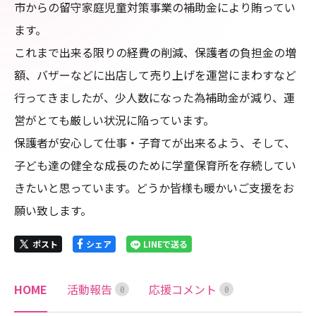
市からの留守家庭児童対策事業の補助金により賄ってい
ます。

これまで出来る限りの経費の削減、保護者の負担金の増
額、バザーなどに出店して売り上げを運営にまわすなど
行ってきましたが、少人数になった為補助金が減り、運
営がとても厳しい状況に陥っています。

保護者が安心して仕事・子育てが出来るよう、そして、
子ども達の健全な成長のために学童保育所を存続してい
きたいと思っています。どうか皆様も暖かいご支援をお
願い致します。
ポスト
シェア
LINEで送る
HOME
活動報告
応援コメント
0
0