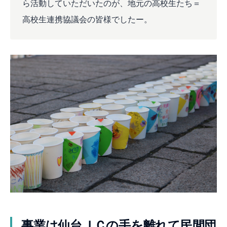
ら活動していただいたのが、地元の高校生たち＝
高校生連携協議会の皆様でしたー。
事業は仙台ＪＣの手を離れて民間団