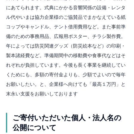
にあてられます。式典にかかる音響関係の設備・レンタ
ル代やいまは協力企業様のご協賛品でまかなえている紙
コップやキャンドル、テント借用費用など。また事前準
備のための事務用品、広報用ポスター、チラシ製作費。
年によっては防災関連グッズ（防災絵本など）の印刷・
製本諸経費など。準備期間中の移動費や食事代などはそ
れぞれが負担しています。今後も長く事業を継続してい
くためにも、多額の寄付金よりも、少額でよいので毎年
お願いしたい。と、企業様へ向けても「最高１万円」と
末永い支援をお願いしております
ご寄付いただいた個人・法人名の
公開について