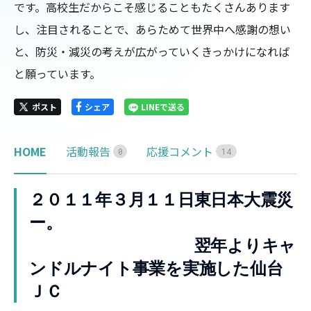
です。高校生だからこそ感じることもたくさんあります
し、注目されることで、あらためて世界中へ感謝の想い
と、防災・減災の考えが広がっていくきっかけになれば
と願っています。
ポスト
シェア
LINEで送る
HOME
活動報告
応援コメント
0
1
4
２０１１年３月１１日東日本大震災
ー。
翌年よりキャ
ンドルナイト事業を実施した仙台
ＪＣ