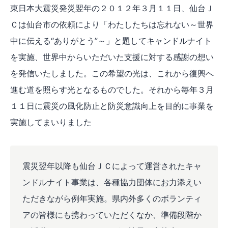
東日本大震災発災翌年の２０１２年３月１１日、仙台Ｊ
Ｃは仙台市の依頼により「わたしたちは忘れない～世界
中に伝える“ありがとう”～」と題してキャンドルナイト
を実施、世界中からいただいた支援に対する感謝の想い
を発信いたしました。この希望の光は、これから復興へ
進む道を照らす光となるものでした。それから毎年３月
１１日に震災の風化防止と防災意識向上を目的に事業を
実施してまいりました
震災翌年以降も仙台ＪＣによって運営されたキャ
ンドルナイト事業は、各種協力団体にお力添えい
ただきながら例年実施。県内外多くのボランティ
アの皆様にも携わっていただくなか、準備段階か