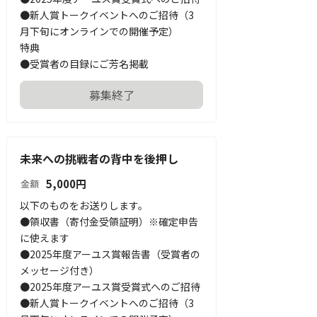
●新人賞トークイベントへのご招待（3
月下旬にオンラインでの開催予定）

特典

●受賞者の目録にご芳名掲載
募集終了
未来への挑戦者の背中を後押し
5,000
円
金額
以下のものをお送りします。

●領収書（寄付金受領証明）※確定申告
に使えます

●2025年度アーユス賞報告書（受賞者の
メッセージ付き）

●2025年度アーユス賞受賞式へのご招待

●新人賞トークイベントへのご招待（3