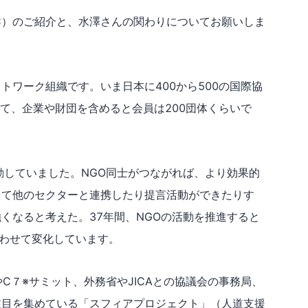
IC）のご紹介と、水澤さんの関わりについてお願いしま
トワーク組織です。いま日本に400から500の国際協
いて、企業や財団を含めると会員は200団体くらいで
動していました。NGO同士がつながれば、より効果的
して他のセクターと連携したり提言活動ができたりす
くなると考えた。37年間、NGOの活動を推進すると
わせて変化しています。
C７※サミット、外務省やJICAとの協議会の事務局、
注目を集めている「スフィアプロジェクト」（人道支援