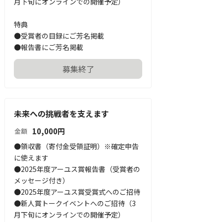
月下旬にオンラインでの開催予定）

特典

●受賞者の目録にご芳名掲載

●報告書にご芳名掲載
募集終了
未来への挑戦者を支えます
10,000
円
金額
●領収書（寄付金受領証明）※確定申告
に使えます

●2025年度アーユス賞報告書（受賞者の
メッセージ付き）

●2025年度アーユス賞受賞式へのご招待

●新人賞トークイベントへのご招待（3
月下旬にオンラインでの開催予定）
