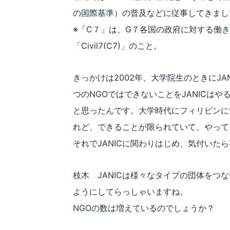
の国際基準）の普及などに従事してきまし
※「C７」は、G７各国の政府に対する働
「Civil7(C7)」のこと。
きっかけは2002年、大学院生のときにJ
つのNGOではできないことをJANICは
と思ったんです。大学時代にフィリピンに
れど、できることが限られていて、やって
それでJANICに関わりはじめ、気付いた
枝木 JANICは様々なタイプの団体をつ
ようにしてらっしゃいますね。
NGOの数は増えているのでしょうか？