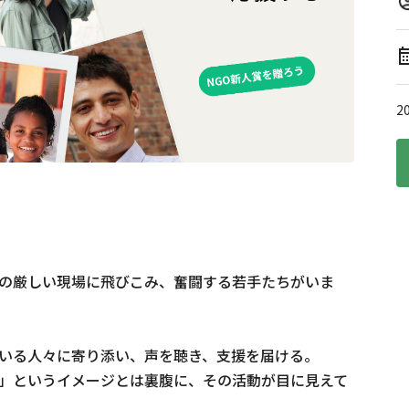
2
の厳しい現場に飛びこみ、奮闘する若手たちがいま
にいる人々に寄り添い、声を聴き、支援を届ける。

」というイメージとは裏腹に、その活動が目に見えて