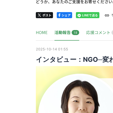
どうか、あなたのご支援をお寄せください
ポスト
シェア
LINEで送る
HOME
活動報告
応援コメント
1
8
2025-10-14 01:55
インタビュー：NGO─