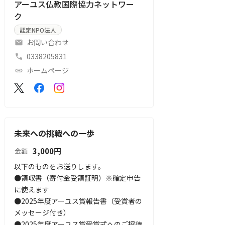
アーユス仏教国際協力ネットワー
ク
認定NPO法人
お問い合わせ
0338205831
ホームページ
未来への挑戦への一歩
3,000
円
金額
以下のものをお送りします。

●領収書（寄付金受領証明）※確定申告
に使えます

●2025年度アーユス賞報告書（受賞者の
メッセージ付き）

●2025年度アーユス賞受賞式へのご招待
