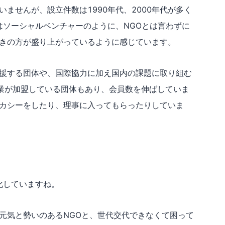
ませんが、設立件数は1990年代、2000年代が多く
はソーシャルベンチャーのように、NGOとは言わずに
きの方が盛り上がっているように感じています。
応援する団体や、国際協力に加え国内の課題に取り組む
企業が加盟している団体もあり、会員数を伸ばしていま
ボカシーをしたり、理事に入ってもらったりしていま
化していますね。
元気と勢いのあるNGOと、世代交代できなくて困って