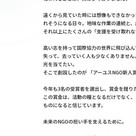
遠くから見ていた時には想像もできなかっ
れそうになる日々。地味な作業の連続と、
それ以上にたくさんの「支援を受け取れな
高い志を持って国際協力の世界に飛び込ん
失って、去っていく人も少なくありません
光を当てたい。

そこで創設したのが 「アーユスNGO新人賞
今年も3名の受賞者を選出し、賞金を贈りた
この賞金は、活動の糧となるだけでなく、
ものになると信じています。

未来のNGOの担い手を支えるために。
