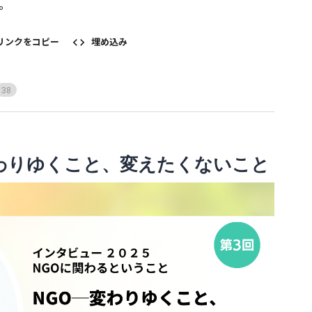
。
リンクをコピー
埋め込み
3
8
変わりゆくこと、変えたくないこと