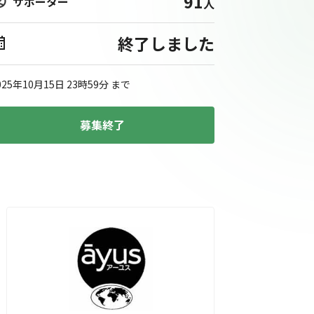
91
サポーター
人
終了しました
025年10月15日 23時59分
まで
募集終了