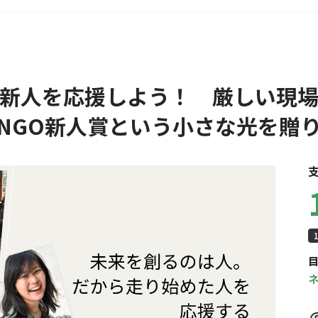
ク
新人を応援しよう！ 厳しい現
NGO新人賞という小さな光を贈