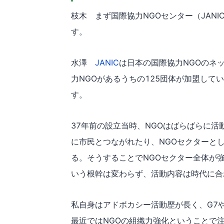
枝木 まず国際協力NGOセンター（JAN
す。
水澤
JANIC
は日本の国際協力NGOのネッ
力NGOがあるうちの125団体が加盟して
す。
37年前の設立当時、NGOはばらばらに活
に市民とつながれたり、NGOセクターと
る。そうすることでNGOセクター全体が強
いう根幹は変わらず、活動内容は時代に合
私自身はアドボカシー活動歴が長く、G7や
最近ではNGOの組織力強化ということで