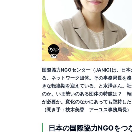
国際協力NGOセンター（JANIC)は、
る、ネットワーク団体。その事務局長を務
きな転換期を迎えている、と水澤さん。社
のか。いま勢いのある団体の特徴は？ 転
が必要か。変化のなかにあっても堅持した
（聞き手：枝木美香 アーユス事務局長）
日本の国際協力NGOをつな