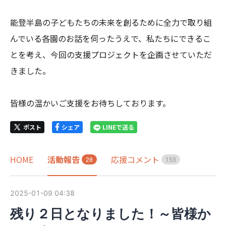
能登半島の子どもたちの未来を創るために全力で取り組
んでいる各園のお話を伺ったうえで、私たちにできるこ
とを考え、今回の支援プロジェクトを企画させていただ
きました。

皆様の温かいご支援をお待ちしております。
ポスト
シェア
LINEで送る
HOME
活動報告
応援コメント
2
0
1
5
3
2025-01-09 04:38
残り２日となりました！～皆様か