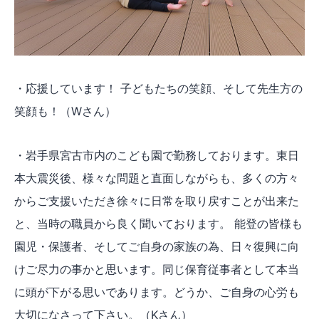
・応援しています！ 子どもたちの笑顔、そして先生方の
笑顔も！（Wさん）
・岩手県宮古市内のこども園で勤務しております。東日
本大震災後、様々な問題と直面しながらも、多くの方々
からご支援いただき徐々に日常を取り戻すことが出来た
と、当時の職員から良く聞いております。 能登の皆様も
園児・保護者、そしてご自身の家族の為、日々復興に向
けご尽力の事かと思います。同じ保育従事者として本当
に頭が下がる思いであります。どうか、ご自身の心労も
大切になさって下さい。（Kさん）