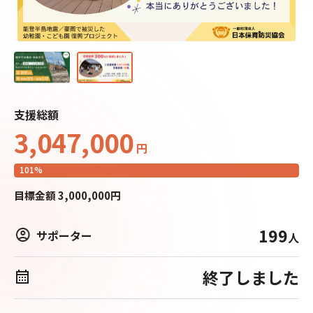
支援総額
3,047,000
円
101
%
目標
金額
3,000,000
円
199
サポーター
人
終了しました