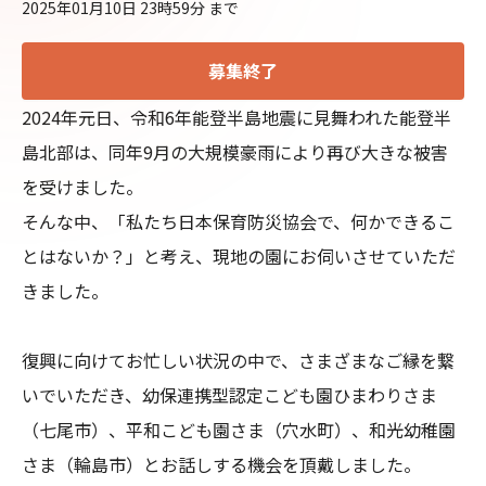
2025年01月10日 23時59分
まで
募集終了
2024年元日、令和6年能登半島地震に見舞われた能登半
島北部は、同年9月の大規模豪雨により再び大きな被害
を受けました。

そんな中、「私たち日本保育防災協会で、何かできるこ
とはないか？」と考え、現地の園にお伺いさせていただ
きました。

復興に向けてお忙しい状況の中で、さまざまなご縁を繋
いでいただき、幼保連携型認定こども園ひまわりさま
（七尾市）、平和こども園さま（穴水町）、和光幼稚園
さま（輪島市）とお話しする機会を頂戴しました。
