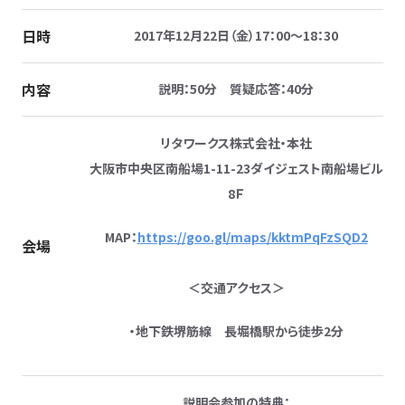
日時
2017年12月22日（金）17：00～18：30
内容
説明：50分
質疑応答：40分
リタワークス株式会社・本社
大阪市中央区南船場1-11-23ダイジェスト南船場ビル
8Ｆ
MAP：
https://goo.gl/maps/kktmPqFzSQD2
会場
＜交通アクセス＞
・地下鉄堺筋線 長堀橋駅から徒歩2分
説明会参加の特典：