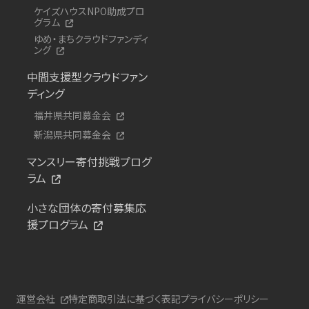
ケイズハウスNPO助成プロ
グラム
ゆめ・まちクラウドファンディ
ング
中間支援型クラウドファン
ディング
福井県共同募金会
新潟県共同募金会
マンスリー寄付挑戦プログ
ラム
小さな団体の寄付募集応
援プログラム
運営会社
特定商取引法に基づく表記
プライバシーポリシー