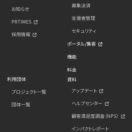
募集決済
お知らせ
支援者管理
PRTIMES
セキュリティ
採用情報
ポータル/集客
機能
料金
利用団体
資料
アップデート
プロジェクト一覧
ヘルプセンター
団体一覧
顧客満足度調査（NPS）
インパクトレポート