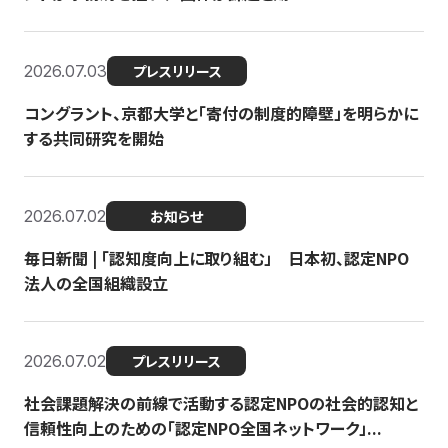
2026.07.03
プレスリリース
コングラント、京都大学と「寄付の制度的障壁」を明らかに
する共同研究を開始
2026.07.02
お知らせ
毎日新聞 | 「認知度向上に取り組む」 日本初、認定NPO
法人の全国組織設立
2026.07.02
プレスリリース
社会課題解決の前線で活動する認定NPOの社会的認知と
信頼性向上のための「認定NPO全国ネットワーク」...