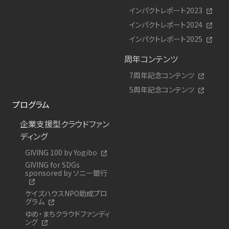
インパクトレポート2023
インパクトレポート2024
インパクトレポート2025
周年コンテンツ
7周年記念コンテンツ
5周年記念コンテンツ
プログラム
企業支援型クラウドファン
ディング
GIVING 100 by Yogibo
GIVING for SDGs
sponsored by ソニー銀行
ケイズハウスNPO助成プロ
グラム
ゆめ・まちクラウドファンディ
ング