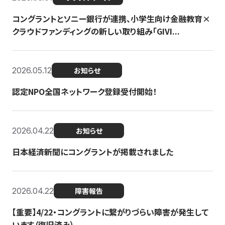
コングラントとソニー銀行が連携、小学生向け金融教育×
クラウドファンディングの新しい取り組み「GIVI...
2026.05.12
お知らせ
認定NPO全国ネットワーク登録受付開始！
2026.04.22
お知らせ
日本経済新聞にコングラントが掲載されました
2026.04.22
障害報告
【重要】4/22・コングラントに繋がりづらい障害が発生して
います（復旧済み）