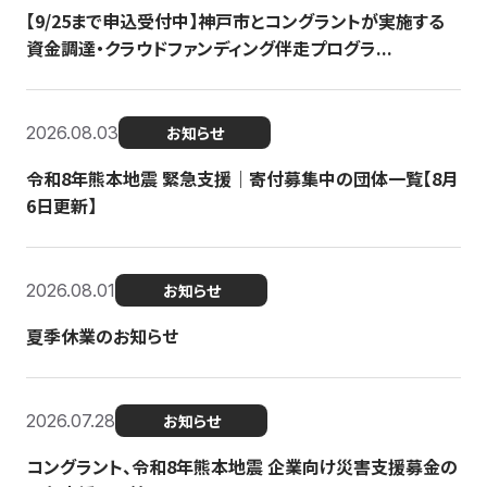
【9/25まで申込受付中】神戸市とコングラントが実施する
資金調達・クラウドファンディング伴走プログラ...
2026.08.03
お知らせ
令和8年熊本地震 緊急支援｜寄付募集中の団体一覧【8月
6日更新】
2026.08.01
お知らせ
夏季休業のお知らせ
2026.07.28
お知らせ
コングラント、令和8年熊本地震 企業向け災害支援募金の