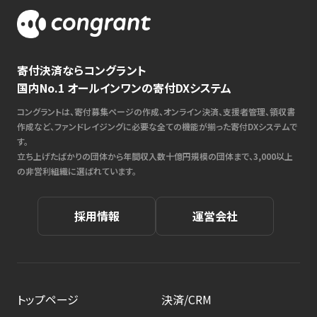
寄付決済ならコングラント
国内No.1 オールインワンの寄付DXシステム
コングラントは、寄付募集ページの作成、オンライン決済、支援者管理、領収書
作成など、ファンドレイジングに必要な全ての機能が揃った寄付DXシステムで
す。
立ち上げたばかりの団体から年間収入数十億円規模の団体まで、3,000以上
の非営利組織に選ばれています。
採用情報
運営会社
トップページ
決済/CRM