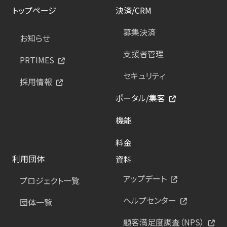
トップページ
決済/CRM
募集決済
お知らせ
支援者管理
PRTIMES
セキュリティ
採用情報
ポータル/集客
機能
料金
利用団体
資料
アップデート
プロジェクト一覧
ヘルプセンター
団体一覧
顧客満足度調査（NPS）