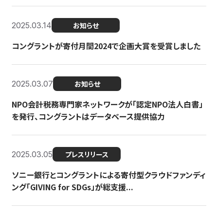
2025.03.14
お知らせ
コングラントが寄付月間2024で企画大賞を受賞しました
2025.03.07
お知らせ
NPO会計税務専門家ネットワークが「認定NPO法人白書」
を発行、コングラントはデータベース提供協力
2025.03.05
プレスリリース
ソニー銀行とコングラントによる寄付型クラウドファンディ
ング「GIVING for SDGs」が総支援...