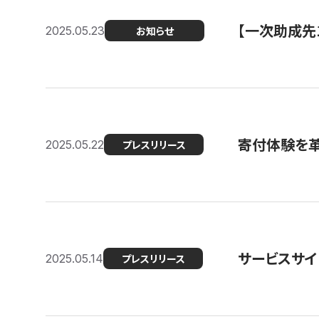
【一次助成先
2025.05.23
お知らせ
寄付体験を革
2025.05.22
プレスリリース
サービスサイ
2025.05.14
プレスリリース