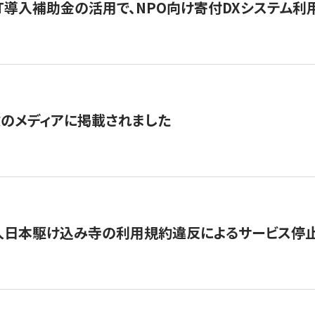
IT導入補助金の活用で、NPO向け寄付DXシステム利
数のメディアに掲載されました
人日本駆け込み寺の利用規約違反によるサービス停