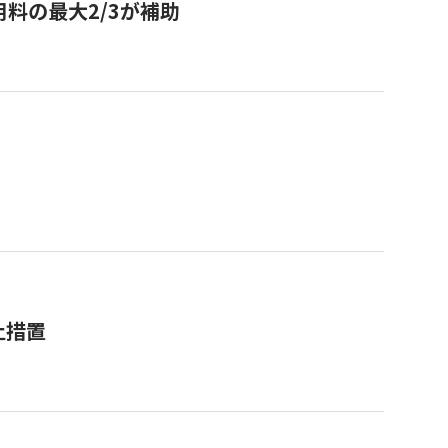
用料の最大2/3が補助
止措置