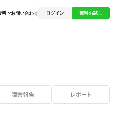
資料
ログイン
無料お試し
お問い合わせ
障害報告
レポート