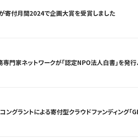
が寄付月間2024で企画大賞を受賞しました
務専門家ネットワークが「認定NPO法人白書」を発
ングラントによる寄付型クラウドファンディング「GIVING