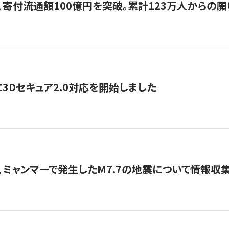
、寄付流通額100億円を突破。累計123万人からの願
3Dセキュア2.0対応を開始しました
、ミャンマーで発生したM7.7の地震について情報収集