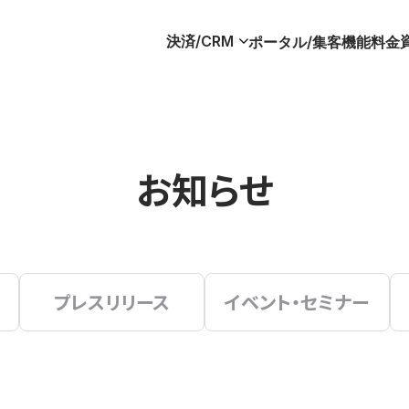
決済/CRM
ポータル/集客
機能
料金
お知らせ
プレスリリース
イベント・セミナー