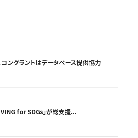
行、コングラントはデータベース提供協力
 for SDGs」が総支援...