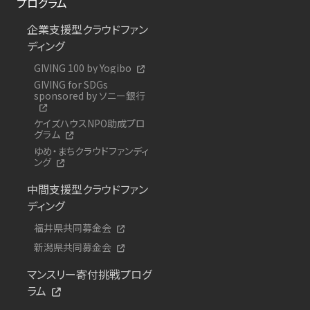
プログラム
企業支援型クラウドファン
ディング
GIVING 100 by Yogibo
GIVING for SDGs
sponsored by ソニー銀行
ケイズハウスNPO助成プロ
グラム
ゆめ・まちクラウドファンディ
ング
中間支援型クラウドファン
ディング
福井県共同募金会
新潟県共同募金会
マンスリー寄付挑戦プログ
ラム