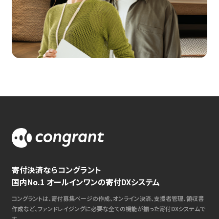
寄付決済ならコングラント
国内No.1 オールインワンの寄付DXシステム
コングラントは、寄付募集ページの作成、オンライン決済、支援者管理、領収書
作成など、ファンドレイジングに必要な全ての機能が揃った寄付DXシステムで
す。