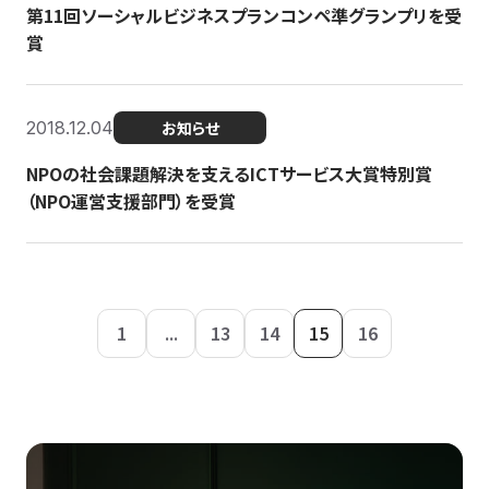
第11回ソーシャルビジネスプランコンペ準グランプリを受
賞
2018.12.04
お知らせ
NPOの社会課題解決を支えるICTサービス大賞特別賞
（NPO運営支援部門）を受賞
1
...
13
14
15
16