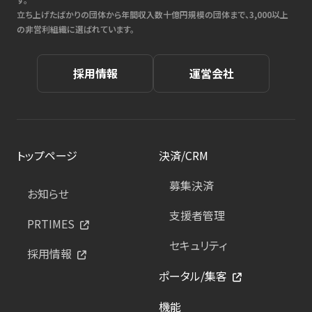
立ち上げたばかりの団体から年間収入数十億円規模の団体まで、3,000以上
の非営利組織に選ばれています。
採用情報
運営会社
トップページ
決済/CRM
募集決済
お知らせ
支援者管理
PRTIMES
セキュリティ
採用情報
ポータル/集客
機能