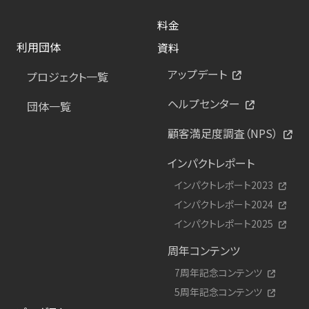
料金
利用団体
資料
アップデート
プロジェクト一覧
ヘルプセンター
団体一覧
顧客満足度調査（NPS）
インパクトレポート
インパクトレポート2023
インパクトレポート2024
インパクトレポート2025
周年コンテンツ
7周年記念コンテンツ
5周年記念コンテンツ