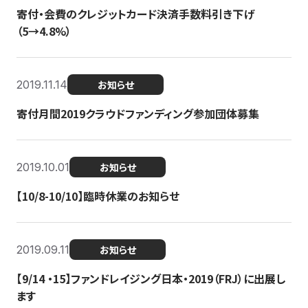
寄付・会費のクレジットカード決済手数料引き下げ
（5→4.8%）
2019.11.14
お知らせ
寄付月間2019クラウドファンディング参加団体募集
2019.10.01
お知らせ
【10/8-10/10】臨時休業のお知らせ
2019.09.11
お知らせ
【9/14 ・15】ファンドレイジング日本・2019（FRJ）に出展し
ます